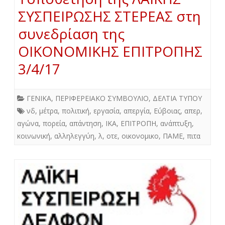
ΣΥΣΠΕΙΡΩΣΗΣ ΣΤΕΡΕΑΣ στη
συνεδρίαση της
ΟΙΚΟΝΟΜΙΚΗΣ ΕΠΙΤΡΟΠΗΣ
3/4/17
ΓΕΝΙΚΑ
,
ΠΕΡΙΦΕΡΕΙΑΚΟ ΣΥΜΒΟΥΛΙΟ
,
ΔΕΛΤΙΑ ΤΥΠΟΥ
νδ
,
μέτρα
,
πολιτική
,
εργασία
,
απεργία
,
Εύβοιας
,
απερ
,
αγώνα
,
πορεία
,
απάντηση
,
ΙΚΑ
,
ΕΠΙΤΡΟΠΗ
,
ανάπτυξη
,
κοινωνική
,
αλληλεγγύη
,
λ
,
οτε
,
οικονομικο
,
ΠΑΜΕ
,
πιτα