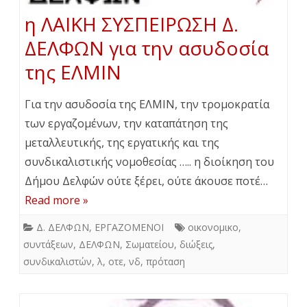
η ΛΑΙΚΗ ΣΥΣΠΕΙΡΩΣΗ Δ.
ΔΕΛΦΩΝ για την ασυδοσία
της ΕΛΜΙΝ
Για την ασυδοσία της ΕΛΜΙΝ, την τρομοκρατία
των εργαζομένων, την καταπάτηση της
μεταλλευτικής, της εργατικής και της
συνδικαλιστικής νομοθεσίας ….. η διοίκηση του
Δήμου Δελφών ούτε ξέρει, ούτε άκουσε ποτέ…
Read more »
Δ. ΔΕΛΦΩΝ
,
ΕΡΓΑΖΟΜΕΝΟΙ
οικονομικο
,
συντάξεων
,
ΔΕΛΦΩΝ
,
Σωματείου
,
διώξεις
,
συνδικαλιστών
,
λ
,
οτε
,
νδ
,
πρόταση