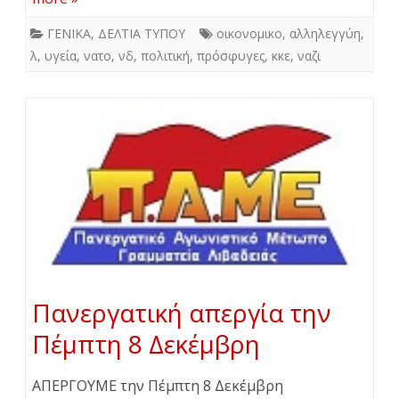
ΓΕΝΙΚΑ
,
ΔΕΛΤΙΑ ΤΥΠΟΥ
οικονομικο
,
αλληλεγγύη
,
λ
,
υγεία
,
νατο
,
νδ
,
πολιτική
,
πρόσφυγες
,
κκε
,
ναζι
Πανεργατική απεργία την
Πέμπτη 8 Δεκέμβρη
ΑΠΕΡΓΟΥΜΕ την Πέμπτη 8 Δεκέμβρη