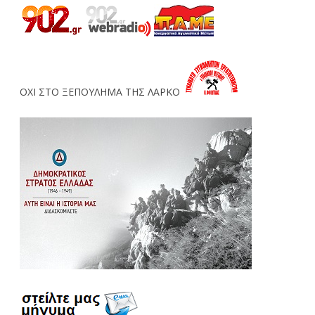
ΟΧΙ ΣΤΟ ΞΕΠΟΥΛΗΜΑ ΤΗΣ ΛΑΡΚΟ