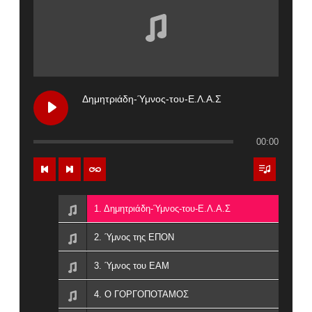
Δημητριάδη-Ύμνος-του-Ε.Λ.Α.Σ
00:00
1. Δημητριάδη-Ύμνος-του-Ε.Λ.Α.Σ
2. Ύμνος της ΕΠΟΝ
3. Ύμνος του ΕΑΜ
4. Ο ΓΟΡΓΟΠΟΤΑΜΟΣ