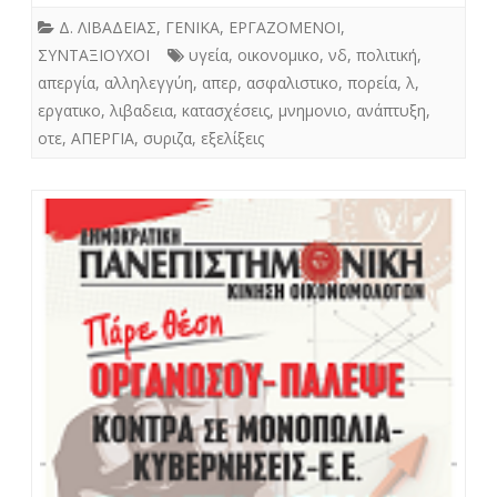
Δ. ΛΙΒΑΔΕΙΑΣ
,
ΓΕΝΙΚΑ
,
ΕΡΓΑΖΟΜΕΝΟΙ
,
ΣΥΝΤΑΞΙΟΥΧΟΙ
υγεία
,
οικονομικο
,
νδ
,
πολιτική
,
απεργία
,
αλληλεγγύη
,
απερ
,
ασφαλιστικο
,
πορεία
,
λ
,
εργατικο
,
λιβαδεια
,
κατασχέσεις
,
μνημονιο
,
ανάπτυξη
,
οτε
,
ΑΠΕΡΓΙΑ
,
συριζα
,
εξελίξεις