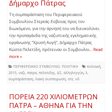
Δήμαρχο Πάτρας
Τη συμπαράσταση του Περιφερειακού
Συμβουλίου Στερεάς-Εύβοιας προς τον
διωκόμενο, για την άρνησή του να διευκολύνει
την προπαγάνδα της ναζιστικής εγκληματικής
οργάνωσης “Χρυσή Αυγή”, Δήμαρχο Πάτρας
Κώστα Πελετίδη, πρότειναν οι Σύμβουλοι…
Read
more »
ΠΕΡΙΦΕΡΕΙΑΚΟ ΣΥΜΒΟΥΛΙΟ
,
ΠΟΛΙΤΙΚΗ
πολιτική
,
2015
,
ναζι
,
πατρα
,
πελετιδης
,
ΔΣ
,
αλληλεγγύη
,
λ
,
συμπαράσταση
,
λαικη συσπειρωση
,
οτε
,
νδ
ΠΟΡΕΙΑ 220 ΧΙΛΙΟΜΕΤΡΩΝ
ΠΑΤΡΑ – ΑΘΗΝΑ ΓΙΑ ΤΗΝ