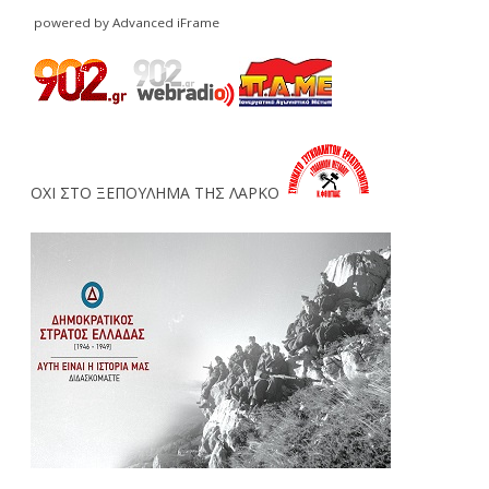
powered by Advanced iFrame
ΟΧΙ ΣΤΟ ΞΕΠΟΥΛΗΜΑ ΤΗΣ ΛΑΡΚΟ