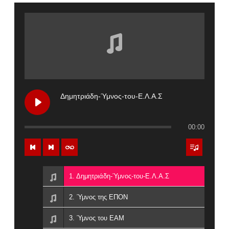
Δημητριάδη-Ύμνος-του-Ε.Λ.Α.Σ
00:00
1. Δημητριάδη-Ύμνος-του-Ε.Λ.Α.Σ
2. Ύμνος της ΕΠΟΝ
3. Ύμνος του ΕΑΜ