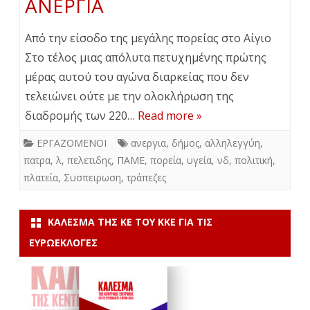
ΑΝΕΡΓΙΑ
Από την είσοδο της μεγάλης πορείας στο Αίγιο
Στο τέλος μιας απόλυτα πετυχημένης πρώτης
μέρας αυτού του αγώνα διαρκείας που δεν
τελειώνει ούτε με την ολοκλήρωση της
διαδρομής των 220…
Read more »
ΕΡΓΑΖΟΜΕΝΟΙ
ανεργια
,
δήμος
,
αλληλεγγύη
,
πατρα
,
λ
,
πελετιδης
,
ΠΑΜΕ
,
πορεία
,
υγεία
,
νδ
,
πολιτική
,
πλατεία
,
Συσπειρωση
,
τράπεζες
ΚΆΛΕΣΜΑ ΤΗΣ ΚΕ ΤΟΥ ΚΚΕ ΓΙΑ ΤΙΣ
ΕΥΡΩΕΚΛΟΓΈΣ