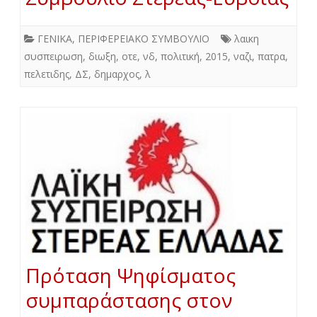
ΓΕΝΙΚΑ
,
ΠΕΡΙΦΕΡΕΙΑΚΟ ΣΥΜΒΟΥΛΙΟ
λαικη
συσπειρωση
,
διωξη
,
οτε
,
νδ
,
πολιτική
,
2015
,
ναζι
,
πατρα
,
πελετιδης
,
ΔΣ
,
δημαρχος
,
λ
Πρόταση Ψηφίσματος
συμπαράστασης στον