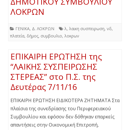
ΔΗΜΟΤΙΚΟΥ ΣΥΜΒΟΥΛΙΟΥ
ΛΟΚΡΩΝ
ΓΕΝΙΚΑ
,
Δ. ΛΟΚΡΩΝ
λ
,
λαικη συσπειρωση
,
νδ
,
πλατεία
,
δήμος
,
συμβουλιο
,
λοκρων
ΕΠΙΚΑΙΡΗ ΕΡΩΤΗΣΗ της
“ΛΑΙΚΗΣ ΣΥΣΠΕΙΡΩΣΗΣ
ΣΤΕΡΕΑΣ” στο Π.Σ. της
Δευτέρας 7/11/16
ΕΠΙΚΑΙΡΗ ΕΡΩΤΗΣΗ ΕΙΔΙΚΟΤΕΡΑ ΖΗΤΗΜΑΤΑ Στα
πλαίσια της συνεδρίασης του Περιφερειακού
Συμβουλίου και εφόσον δεν δόθηκαν επαρκείς
απαντήσεις στην Οικονομική Επιτροπή,