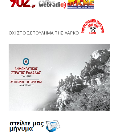
ΟΧΙ ΣΤΟ ΞΕΠΟΥΛΗΜΑ ΤΗΣ ΛΑΡΚΟ