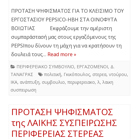
ΠΡΟΤΑΣΗ ΨΗΦΙΣΜΑΤΟΣ ΓΙΑ ΤΟ ΚΛΕΙΣΙΜΟ ΤΟΥ
ΕΡΓΟΣΤΑΣΙΟΥ PEPSICO-ΗΒΗ ΣΤΑ ΟΙΝΟΦΥΤΑ
ΒΟΙΩΤΙΑΣ Εκφράζουμε την αμέριστη
συμπαράστασή μας στους εργαζόμενους της
PEPSIπου δίνουν τη μάχη για να κρατήσουν τη
δουλειά τους…
Read more »
ΠΕΡΙΦΕΡΕΙΑΚΟ ΣΥΜΒΟΥΛΙΟ
,
ΕΡΓΑΖΟΜΕΝΟΙ
,
Δ.
ΤΑΝΑΓΡΑΣ
πολιτική
,
Γκικόπουλος
,
στερεα
,
ντούρου
,
ΙΚΑ
,
ανάπτυξη
,
συμβουλιο
,
περιφερειακο
,
λ
,
λαικη
συσπειρωση
ΠΡΟΤΑΣΗ ΨΗΦΙΣΜΑΤΟΣ
της ΛΑΙΚΗΣ ΣΥΣΠΕΙΡΩΣΗΣ
ΠΕΡΙΦΕΡΕΙΑΣ ΣΤΕΡΕΑΣ