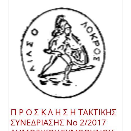
Π Ρ Ο Σ Κ Λ Η Σ Η ΤΑΚΤΙΚΗΣ
ΣΥΝΕΔΡΙΑΣΗΣ Νο 2/2017