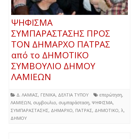
ΨΗΦΙΣΜΑ
ΣΥΜΠΑΡΑΣΤΑΣΗΣ ΠΡΟΣ
ΤΟΝ ΔΗΜΑΡΧΟ ΠΑΤΡΑΣ
από το ΔΗΜΟΤΙΚΟ
ΣΥΜΒΟΥΛΙΟ ΔΗΜΟΥ
ΛΑΜΙΕΩΝ
Δ. ΛΑΜΙΑΣ
,
ΓΕΝΙΚΑ
,
ΔΕΛΤΙΑ ΤΥΠΟΥ
επερώτηση
,
ΛΑΜΙΕΩΝ
,
συμβουλιο
,
συμπαράσταση
,
ΨΗΦΙΣΜΑ
,
ΣΥΜΠΑΡΑΣΤΑΣΗΣ
,
ΔΗΜΑΡΧΟ
,
ΠΑΤΡΑΣ
,
ΔΗΜΟΤΙΚΟ
,
λ
,
ΔΗΜΟΥ