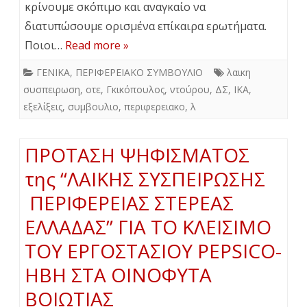
κρίνουμε σκόπιμο και αναγκαίο να
διατυπώσουμε ορισμένα επίκαιρα ερωτήματα.
Ποιοι…
Read more »
ΓΕΝΙΚΑ
,
ΠΕΡΙΦΕΡΕΙΑΚΟ ΣΥΜΒΟΥΛΙΟ
λαικη
συσπειρωση
,
οτε
,
Γκικόπουλος
,
ντούρου
,
ΔΣ
,
ΙΚΑ
,
εξελίξεις
,
συμβουλιο
,
περιφερειακο
,
λ
ΠΡΟΤΑΣΗ ΨΗΦΙΣΜΑΤΟΣ
της “ΛΑΙΚΗΣ ΣΥΣΠΕΙΡΩΣΗΣ
ΠΕΡΙΦΕΡΕΙΑΣ ΣΤΕΡΕΑΣ
ΕΛΛΑΔΑΣ” ΓΙΑ ΤΟ ΚΛΕΙΣΙΜΟ
ΤΟΥ ΕΡΓΟΣΤΑΣΙΟΥ PEPSICO-
ΗΒΗ ΣΤΑ ΟΙΝΟΦΥΤΑ
ΒΟΙΩΤΙΑΣ