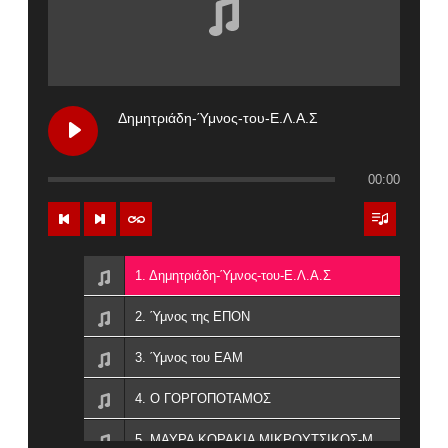
Δημητριάδη-Ύμνος-του-Ε.Λ.Α.Σ
00:00
1. Δημητριάδη-Ύμνος-του-Ε.Λ.Α.Σ
2. Ύμνος της ΕΠΟΝ
3. Ύμνος του ΕΑΜ
4. Ο ΓΟΡΓΟΠΟΤΑΜΟΣ
5. ΜΑΥΡΑ ΚΟΡΑΚΙΑ ΜΙΚΡΟΥΤΣΙΚΟΣ-ΜΑΝΟΥ-ΔΗΜΗΤΡΙΑΔΗ