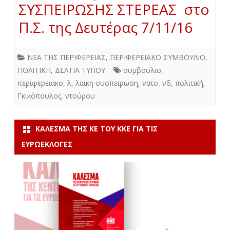
ΣΥΣΠΕΙΡΩΣΗΣ ΣΤΕΡΕΑΣ στο
Π.Σ. της Δευτέρας 7/11/16
ΝΕΑ ΤΗΣ ΠΕΡΙΦΕΡΕΙΑΣ
,
ΠΕΡΙΦΕΡΕΙΑΚΟ ΣΥΜΒΟΥΛΙΟ
,
ΠΟΛΙΤΙΚΗ
,
ΔΕΛΤΙΑ ΤΥΠΟΥ
συμβουλιο
,
περιφερειακο
,
λ
,
λαικη συσπειρωση
,
νατο
,
νδ
,
πολιτική
,
Γκικόπουλος
,
ντούρου
ΚΆΛΕΣΜΑ ΤΗΣ ΚΕ ΤΟΥ ΚΚΕ ΓΙΑ ΤΙΣ
ΕΥΡΩΕΚΛΟΓΈΣ