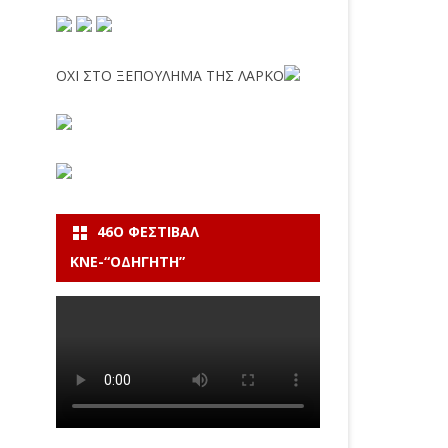
ΟΧΙ ΣΤΟ ΞΕΠΟΥΛΗΜΑ ΤΗΣ ΛΑΡΚΟ
46Ο ΦΕΣΤΙΒΆΛ
ΚΝΕ-“ΟΔΗΓΗΤΗ”