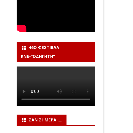
46Ο ΦΕΣΤΙΒΆΛ
ΚΝΕ-“ΟΔΗΓΗΤΗ”
ΣΑΝ ΣΉΜΕΡΑ ….