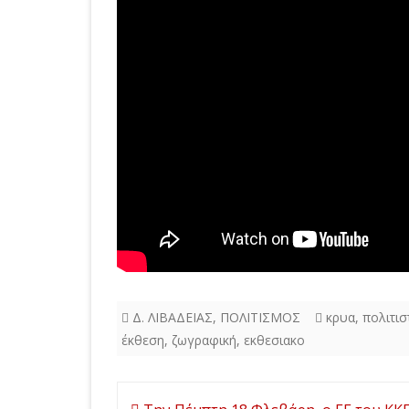
Δ. ΛΙΒΑΔΕΙΑΣ
,
ΠΟΛΙΤΙΣΜΟΣ
κρυα
,
πολιτισ
έκθεση
,
ζωγραφική
,
εκθεσιακο