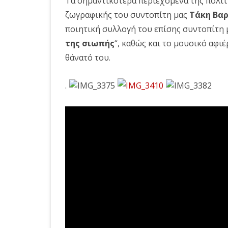
Τα σημαντικότερα περιεχόμενα της πολιτ
ζωγραφικής του συντοπίτη μας
Τάκη Βα
ποιητική συλλογή του επίσης συντοπίτη
της σιωπής
“, καθώς και το μουσικό αφ
θάνατό του.
.