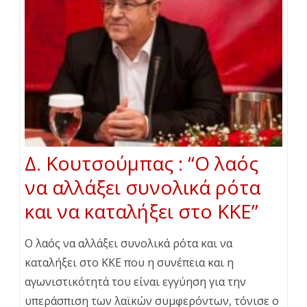
Δ. Κουτσούμπας : “Ο λαός
να αλλάξει συνολικά ρότα
και να καταλήξει στο ΚΚΕ”
Ο λαός να αλλάξει συνολικά ρότα και να
καταλήξει στο ΚΚΕ που η συνέπεια και η
αγωνιστικότητά του είναι εγγύηση για την
υπεράσπιση των λαϊκών συμφερόντων, τόνισε ο