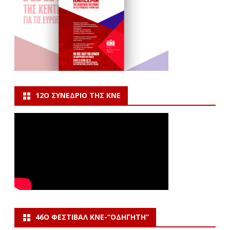
12Ο ΣΥΝΈΔΡΙΟ ΤΗΣ ΚΝΕ
46Ο ΦΕΣΤΙΒΆΛ ΚΝΕ-“ΟΔΗΓΗΤΗ”