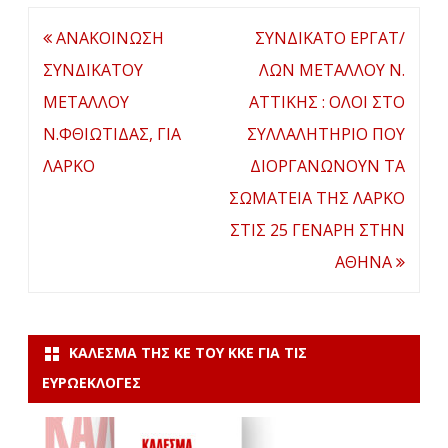
Πλοήγηση
ΑΝΑΚΟΙΝΩΣΗ
ΣΥΝΔΙΚΑΤΟ ΕΡΓΑΤ/
άρθρων
ΣΥΝΔΙΚΑΤΟΥ
ΛΩΝ ΜΕΤΑΛΛΟΥ Ν.
ΜΕΤΑΛΛΟΥ
ΑΤΤΙΚΗΣ : ΟΛΟΙ ΣΤΟ
Ν.ΦΘΙΩΤΙΔΑΣ, ΓΙΑ
ΣΥΛΛΑΛΗΤΗΡΙΟ ΠΟΥ
ΛΑΡΚΟ
ΔΙΟΡΓΑΝΩΝΟΥΝ ΤΑ
ΣΩΜΑΤΕΙΑ ΤΗΣ ΛΑΡΚΟ
ΣΤΙΣ 25 ΓΕΝΑΡΗ ΣΤΗΝ
ΑΘΗΝΑ
ΚΆΛΕΣΜΑ ΤΗΣ ΚΕ ΤΟΥ ΚΚΕ ΓΙΑ ΤΙΣ
ΕΥΡΩΕΚΛΟΓΈΣ