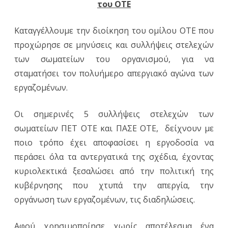
του ΟΤΕ
συνδ
απερ
Καταγγέλλουμε την διοίκηση του ομίλου ΟΤΕ που
προχώρησε σε μηνύσεις και συλλήψεις στελεχών
στον
των σωματείων του οργανισμού, για να
ΟΤΕ
σταματήσει τον πολυήμερο απεργιακό αγώνα των
εργαζομένων.
Οι σημερινές 5 συλλήψεις στελεχών των
σωματείων ΠΕΤ ΟΤΕ και ΠΑΣΕ ΟΤΕ, δείχνουν με
ποιο τρόπο έχει αποφασίσει η εργοδοσία να
περάσει όλα τα αντεργατικά της σχέδια, έχοντας
κυριολεκτικά ξεσαλώσει από την πολιτική της
κυβέρνησης που χτυπά την απεργία, την
οργάνωση των εργαζομένων, τις διαδηλώσεις.
Αφού χρησιμοποίησε χωρίς αποτέλεσμα ένα