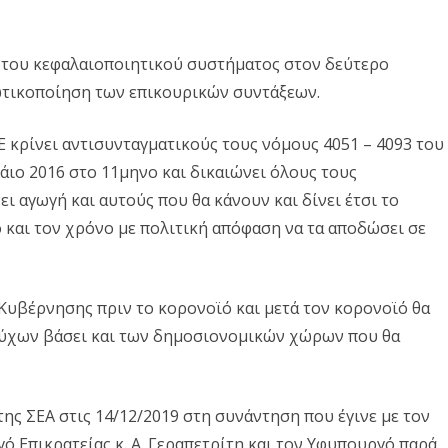
ς του κεφαλαιοποιητικού συστήματος στον δεύτερο
ωτικοποίηση των επικουρικών συντάξεων.
 κρίνει αντισυνταγματικούς τους νόμους 4051 – 4093 του
Μάιο 2016 στο 11μηνο και δικαιώνει όλους τους
ι αγωγή και αυτούς που θα κάνουν και δίνει έτσι το
 και τον χρόνο με πολιτική απόφαση να τα αποδώσει σε
Κυβέρνησης πριν το κορονοϊό και μετά τον κορονοϊό θα
ούχων βάσει και των δημοσιονομικών χώρων που θα
ης ΣΕΑ στις 14/12/2019 στη συνάντηση που έγινε με τον
ό Επικρατείας κ. Α. Γεραπετρίτη και τον Υφυπουργό παρά