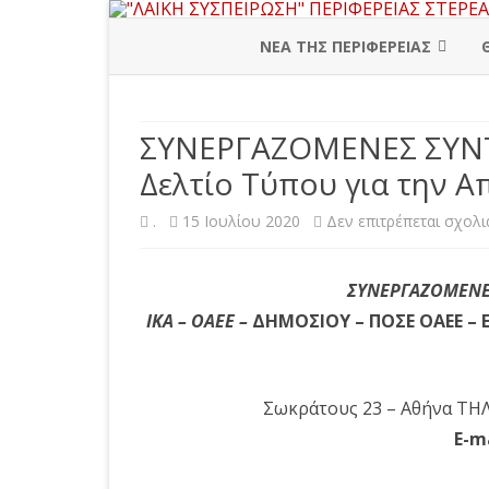
ΝΕΑ ΤΗΣ ΠΕΡΙΦΕΡΕΙΑΣ
ΠΕΡΙΦΕΡΕΙΑΚΗ ΔΙΟΙΚΗΣΗ
ΣΥΝΕΡΓΑΖΟΜΕΝΕΣ ΣΥΝΤ
ΒΟΙΩΤΙΑ
Δελτίο Τύπου για την 
ΕΥΒΟΙΑ
.
15 Ιουλίου 2020
Δεν επιτρέπεται σχολ
ΕΥΡΥΤΑΝΙΑ
ΦΘΙΩΤΙΔΑ
ΣΥΝΕΡΓΑΖΟΜΕΝΕ
ΙΚΑ – OAEE –
ΔΗΜΟΣΙΟΥ – ΠΟΣΕ ΟΑΕΕ – Ε
ΦΩΚΙΔΑ
Σωκράτους 23 – Αθήνα ΤΗΛ. 
E-m