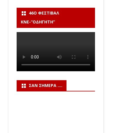
46Ο ΦΕΣΤΙΒΆΛ
ΚΝΕ-“ΟΔΗΓΗΤΗ”
ΣΑΝ ΣΉΜΕΡΑ ….