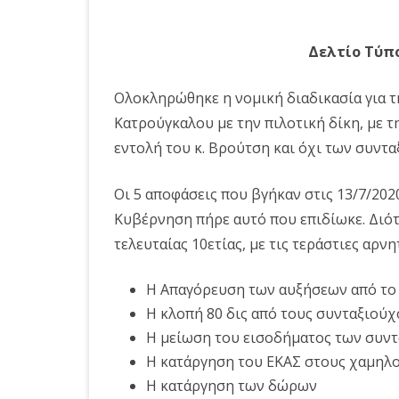
Δελτίο Τύπο
Ολοκληρώθηκε η νομική διαδικασία για 
Κατρούγκαλου με την πιλοτική δίκη, με τ
εντολή του κ. Βρούτση και όχι των συντ
Οι 5 αποφάσεις που βγήκαν στις 13/7/2020
Κυβέρνηση πήρε αυτό που επιδίωκε. Διό
τελευταίας 10ετίας, με τις τεράστιες αρν
Η Απαγόρευση των αυξήσεων από το 
Η κλοπή 80 δις από τους συνταξιούχ
Η μείωση του εισοδήματος των συν
Η κατάργηση του ΕΚΑΣ στους χαμηλ
Η κατάργηση των δώρων