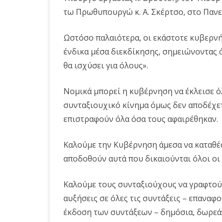
τω Πρωθυπουργώ κ. Α. Σκέρτσο, στο Πανε
Ωστόσο παλαιότερα, οι εκάστοτε κυβερν
ένδικα μέσα διεκδίκησης, σημειώνοντας
θα ισχύσει για όλους».
Νομικά μπορεί η κυβέρνηση να έκλεισε ό
συνταξιουχικό κίνημα όμως δεν αποδέχετα
επιστραφούν όλα όσα τους αφαιρέθηκαν.
Καλούμε την Κυβέρνηση άμεσα να καταθέσ
αποδοθούν αυτά που δικαιούνται όλοι οι
Καλούμε τους συνταξιούχους να γραφτού
αυξήσεις σε όλες τις συντάξεις – επανα
έκδοση των συντάξεων – δημόσια, δωρεά