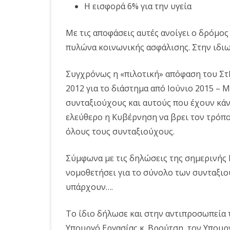
Η εισφορά 6% για την υγεία
Με τις αποφάσεις αυτές ανοίγει ο δρόμο
πυλώνα κοινωνικής ασφάλισης. Στην ιδι
Συγχρόνως η «πιλοτική» απόφαση του ΣτΕ
2012 για το διάστημα από Ιούνιο 2015 – 
συνταξιούχους και αυτούς που έχουν κάνε
ελεύθερο η Κυβέρνηση να βρει τον τρόπο
όλους τους συνταξιούχους.
Σύμφωνα με τις δηλώσεις της σημερινής 
νομοθετήσει για το σύνολο των συνταξι
υπάρχουν….
Το ίδιο δήλωσε και στην αντιπροσωπεία τ
Υπουργό Εργασίας κ. Βρούτση, τον Υπουργ