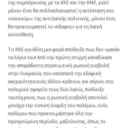
της συμπόρευσης με το ΚΚΕ και την ΚΝΕ, γιατί
μόνον έτσι θα πολλαπλασιαστεί η αντίσταση στο
«τσεκούρι» της αντιλαϊκής πολιτικής, μόνον έτσι
θα προετοιμαστεί το «έδαφος» για τη λαϊκή
αντεπίθεση.
Το ΚΚΕ για άλλη μια φορά απόδειξε πως δεν «μασά»
τα λόγια του! Από την πρώτη στιγμή καταδίκασε
την απαράδεκτη στρατιωτική ρωσική εισβολή
στην Ουκρανία, που καταπατά την εδαφική
ακεραιότητα ενός άλλου κράτους και σέρνει στο
πολεμικό σφαγείο τους δύο λαούς. Ανέδειξε
ταυτόχρονα, πως η ρωσική εισβολή αποτελεί
μονάχα την τυπική έναρξη του πολέμου, ενός
πολέμου που προετοιμάστηκε όλη την
προηγούμενη περίοδο, μαζεύοντας, όπως το