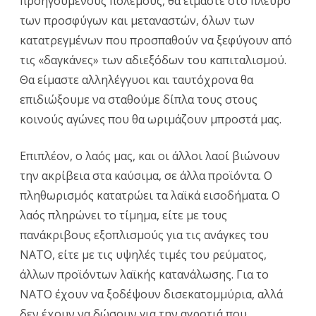
προηγούμενους πολέμους, θα είμαστε στο πλευρό
των προσφύγων και μεταναστών, όλων των
κατατρεγμένων που προσπαθούν να ξεφύγουν από
τις «δαγκάνες» των αδιεξόδων του καπιταλισμού.
Θα είμαστε αλληλέγγυοι και ταυτόχρονα θα
επιδιώξουμε να σταθούμε δίπλα τους στους
κοινούς αγώνες που θα ωριμάζουν μπροστά μας.
Επιπλέον, ο λαός μας, και οι άλλοι λαοί βιώνουν
την ακρίβεια στα καύσιμα, σε άλλα προϊόντα. Ο
πληθωρισμός κατατρώει τα λαϊκά εισοδήματα. Ο
λαός πληρώνει το τίμημα, είτε με τους
πανάκριβους εξοπλισμούς για τις ανάγκες του
ΝΑΤΟ, είτε με τις υψηλές τιμές του ρεύματος,
άλλων προϊόντων λαϊκής κατανάλωσης. Για το
ΝΑΤΟ έχουν να ξοδέψουν δισεκατομμύρια, αλλά
δεν έχουν να δώσουν για την αγροτιά που