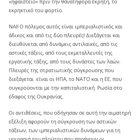
«ηφαίστειο» πριν την θανατηφόρα έκρηξη, το
εκρηκτικό του φορτίο.
ΝΑΙ! Ο πόλεμος αυτός είναι ιμπεριαλιστικός και
άδικος και από τις δύο πλευρές! Διεξάγεται και
διευθύνεται από δυνάμεις αντιλαϊκές, από τις
αστικές τάξεις, από τους εκμεταλλευτές της
εργατικής τάξης, από τους δυνάστες των λαών.
Πλευρές της στρατιωτικής σύγκρουσης που
διεξάγεται είναι οι ΗΠΑ, το ΝΑΤΟ και η ΕΕ, που
συγκρούονται με την καπιταλιστική Ρωσία στο
έδαφος της Ουκρανίας.
Οι αντιθέσεις, που οδήγησαν σε αυτή την αιματηρή
εξέλιξη αφορούν τη σύγκρουση των αστικών
τάξεων, των ιμπεριαλιστικών δυνάμεων για τη
μοιρασιά του πλούτου που παράγουν οι