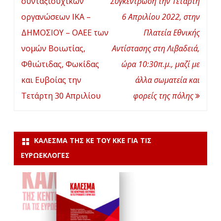
συνταξιουχικών
Συγκέντρωση την Τετάρτη
οργανώσεων ΙΚΑ –
6 Απριλίου 2022, στην
ΔΗΜΟΣΙΟΥ – ΟΑΕΕ των
Πλατεία Εθνικής
νομών Βοιωτίας,
Αντίστασης στη Λιβαδειά,
Φθιώτιδας, Φωκίδας
ώρα 10:30π.μ., μαζί με
και Ευβοίας την
άλλα σωματεία και
Τετάρτη 30 Απριλίου
φορείς της πόλης
ΚΆΛΕΣΜΑ ΤΗΣ ΚΕ ΤΟΥ ΚΚΕ ΓΙΑ ΤΙΣ
ΕΥΡΩΕΚΛΟΓΈΣ