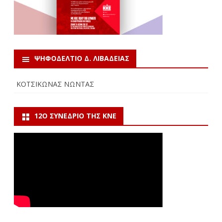
ΨΗΦΟΔΕΛΤΙΟ Δ. ΛΙΒΑΔΕΙΑΣ
ΚΟΤΣΙΚΩΝΑΣ ΝΩΝΤΑΣ
12Ο ΣΥΝΈΔΡΙΟ ΤΗΣ ΚΝΕ