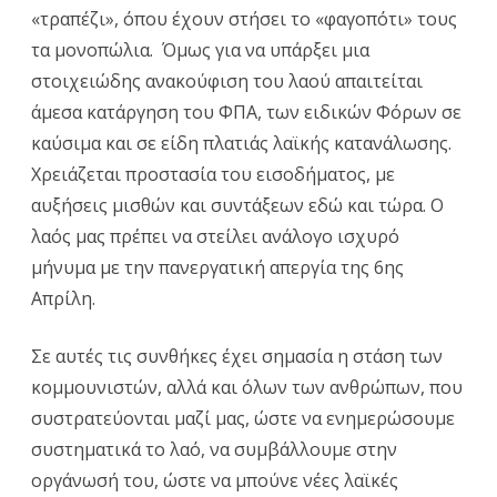
«τραπέζι», όπου έχουν στήσει το «φαγοπότι» τους
τα μονοπώλια. Όμως για να υπάρξει μια
στοιχειώδης ανακούφιση του λαού απαιτείται
άμεσα κατάργηση του ΦΠΑ, των ειδικών Φόρων σε
καύσιμα και σε είδη πλατιάς λαϊκής κατανάλωσης.
Χρειάζεται προστασία του εισοδήματος, με
αυξήσεις μισθών και συντάξεων εδώ και τώρα. Ο
λαός μας πρέπει να στείλει ανάλογο ισχυρό
μήνυμα με την πανεργατική απεργία της 6ης
Απρίλη.
Σε αυτές τις συνθήκες έχει σημασία η στάση των
κομμουνιστών, αλλά και όλων των ανθρώπων, που
συστρατεύονται μαζί μας, ώστε να ενημερώσουμε
συστηματικά το λαό, να συμβάλλουμε στην
οργάνωσή του, ώστε να μπούνε νέες λαϊκές