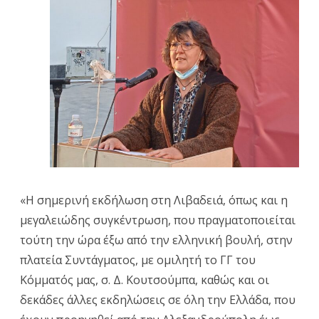
τους
ενάντια
στον
ιμπερια
πόλεμο
«Η σημερινή εκδήλωση στη Λιβαδειά, όπως και η
μεγαλειώδης συγκέντρωση, που πραγματοποιείται
τούτη την ώρα έξω από την ελληνική βουλή, στην
πλατεία Συντάγματος, με ομιλητή το ΓΓ του
Κόμματός μας, σ. Δ. Κουτσούμπα, καθώς και οι
δεκάδες άλλες εκδηλώσεις σε όλη την Ελλάδα, που