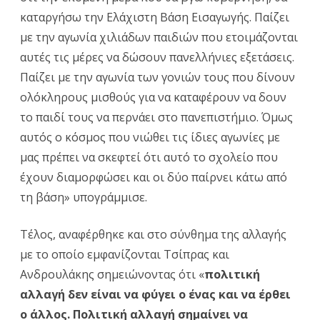
καταργήσω την Ελάχιστη Βάση Εισαγωγής. Παίζει
με την αγωνία χιλιάδων παιδιών που ετοιμάζονται
αυτές τις μέρες να δώσουν πανελλήνιες εξετάσεις.
Παίζει με την αγωνία των γονιών τους που δίνουν
ολόκληρους μισθούς για να καταφέρουν να δουν
το παιδί τους να περνάει στο πανεπιστήμιο. Όμως
αυτός ο κόσμος που νιώθει τις ίδιες αγωνίες με
μας πρέπει να σκεφτεί ότι αυτό το σχολείο που
έχουν διαμορφώσει και οι δύο παίρνει κάτω από
τη βάση» υπογράμμισε.
Τέλος, αναφέρθηκε και στο σύνθημα της αλλαγής
με το οποίο εμφανίζονται Τσίπρας και
Ανδρουλάκης σημειώνοντας ότι «
πολιτική
αλλαγή δεν είναι να φύγει ο ένας και να έρθει
ο άλλος. Πολιτική αλλαγή σημαίνει να