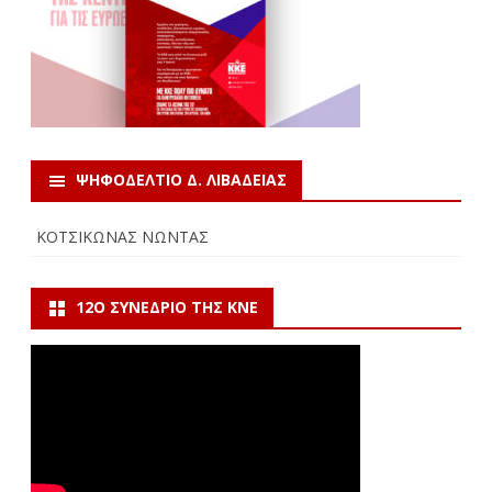
ΨΗΦΟΔΕΛΤΙΟ Δ. ΛΙΒΑΔΕΙΑΣ
ΚΟΤΣΙΚΩΝΑΣ ΝΩΝΤΑΣ
12Ο ΣΥΝΈΔΡΙΟ ΤΗΣ ΚΝΕ