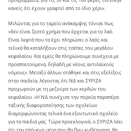
προγράμματα, για τις 50 και τις 100 μέρες. Θα έλεγε
κανείς ότι έχουν γραφτεί από το ίδιο χέρι».
Μιλώντας για το ταμείο ανάκαμψης τόνισε πως
«δεν είναι ζεστό χρήμα που έρχεται για το λαό.
Είναι λεφτά που τα έχει πληρώσει ο λαός και
τελικά θα καταλήξουν στις τσέπες του μεγάλου
κεφαλαίου. Και εμείς θα πληρώνουμε συνέχεια με
προαπαιτούμενα, δηλαδή με νέους αντιλαϊκούς
νόμους». Μεταξύ άλλων στάθηκε και στις εξελίξεις
στην παιδεία, λέγοντας ότι ΝΔ και ΣΥΡΙΖΑ
προχωρούν με τη μεζούρα των κερδών του
κεφαλαίου. «Η ΝΔ συνέχισε την πορεία παραπέρα
ταξικής διαφοροποίησης των σχολείων
διαμορφώνοντας τελικά ένα εξοντωτικό σχολείο
για τα παιδιά μας. Τώρα προεκλογικά, ο ΣΥΡΙΖΑ λέει
ότι την επόμενη μέρα που θα βγω κυβέρνηση, θα