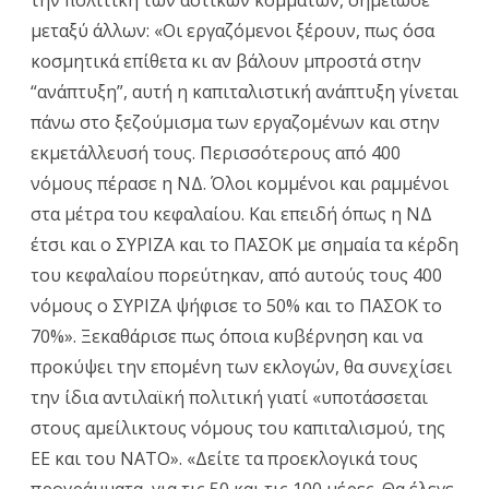
την πολιτική των αστικών κομμάτων, σημείωσε
μεταξύ άλλων: «Οι εργαζόμενοι ξέρουν, πως όσα
κοσμητικά επίθετα κι αν βάλουν μπροστά στην
“ανάπτυξη”, αυτή η καπιταλιστική ανάπτυξη γίνεται
πάνω στο ξεζούμισμα των εργαζομένων και στην
εκμετάλλευσή τους. Περισσότερους από 400
νόμους πέρασε η ΝΔ. Όλοι κομμένοι και ραμμένοι
στα μέτρα του κεφαλαίου. Και επειδή όπως η ΝΔ
έτσι και ο ΣΥΡΙΖΑ και το ΠΑΣΟΚ με σημαία τα κέρδη
του κεφαλαίου πορεύτηκαν, από αυτούς τους 400
νόμους ο ΣΥΡΙΖΑ ψήφισε το 50% και το ΠΑΣΟΚ το
70%». Ξεκαθάρισε πως όποια κυβέρνηση και να
προκύψει την επομένη των εκλογών, θα συνεχίσει
την ίδια αντιλαϊκή πολιτική γιατί «υποτάσσεται
στους αμείλικτους νόμους του καπιταλισμού, της
ΕΕ και του ΝΑΤΟ». «Δείτε τα προεκλογικά τους