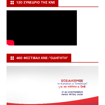
12Ο ΣΥΝΈΔΡΙΟ ΤΗΣ ΚΝΕ
46Ο ΦΕΣΤΙΒΆΛ ΚΝΕ-“ΟΔΗΓΗΤΗ”
Πρόγραμμα
Αναπαραγωγής
Βίντεο