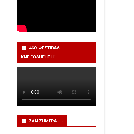
46Ο ΦΕΣΤΙΒΆΛ
ΚΝΕ-“ΟΔΗΓΗΤΗ”
ΣΑΝ ΣΉΜΕΡΑ ….