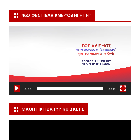
46Ο ΦΕΣΤΙΒΆΛ ΚΝΕ-“ΟΔΗΓΗΤΗ”
Πρόγραμμα
Αναπαραγωγής
Βίντεο
00:00
00:10
ΜΑΘΗΤΙΚΉ ΣΑΤΥΡΙΚΌ ΣΚΕΤΣ