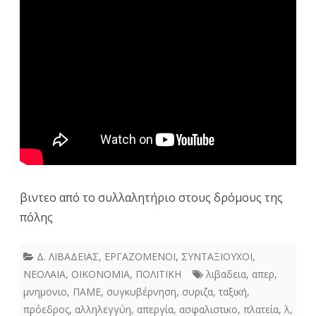
βιντεο από το συλλαλητήριο στους δρόμους της
πόλης
Δ. ΛΙΒΑΔΕΙΑΣ
,
ΕΡΓΑΖΟΜΕΝΟΙ
,
ΣΥΝΤΑΞΙΟΥΧΟΙ
,
ΝΕΟΛΑΙΑ
,
ΟΙΚΟΝΟΜΙΑ
,
ΠΟΛΙΤΙΚΗ
λιβαδεια
,
απερ
,
μνημονιο
,
ΠΑΜΕ
,
συγκυβέρνηση
,
συριζα
,
ταξική
,
πρόεδρος
,
αλληλεγγύη
,
απεργία
,
ασφαλιστικο
,
πλατεία
,
λ
,