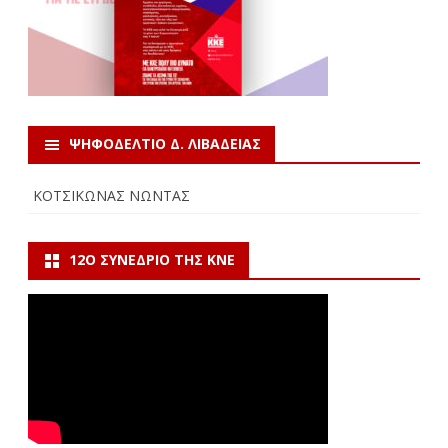
ΨΗΦΟΔΕΛΤΙΟ Δ. ΛΙΒΑΔΕΙΑΣ
ΚΟΤΣΙΚΩΝΑΣ ΝΩΝΤΑΣ
12Ο ΣΥΝΈΔΡΙΟ ΤΗΣ ΚΝΕ