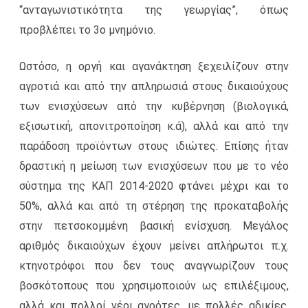
“ανταγωνιστικότητα της γεωργίας”, όπως
προβλέπει το 3ο μνημόνιο.
Ωστόσο, η οργή και αγανάκτηση ξεχειλίζουν στην
αγροτιά και από την απληρωσιά στους δικαιούχους
των ενισχύσεων από την κυβέρνηση (βιολογικά,
εξισωτική, απονιτροποίηση κ.ά), αλλά και από την
παράδοση προϊόντων στους ιδιώτες. Επίσης ήταν
δραστική η μείωση των ενισχύσεων που με το νέο
σύστημα της ΚΑΠ 2014-2020 φτάνει μέχρι και το
50%, αλλά και από τη στέρηση της προκαταβολής
στην πετσοκομμένη βασική ενίσχυση. Μεγάλος
αριθμός δικαιούχων έχουν μείνει απλήρωτοι π.χ.
κτηνοτρόφοι που δεν τους αναγνωρίζουν τους
βοσκότοπους που χρησιμοποιούν ως επιλέξιμους,
αλλά και πολλοί νέοι αγρότες, με πολλές αδικίες,