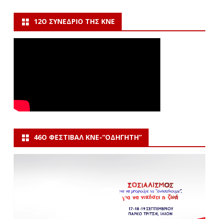
12Ο ΣΥΝΈΔΡΙΟ ΤΗΣ ΚΝΕ
46Ο ΦΕΣΤΙΒΆΛ ΚΝΕ-“ΟΔΗΓΗΤΗ”
Πρόγραμμα
Αναπαραγωγής
Βίντεο