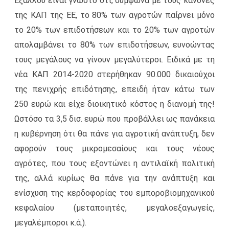
Εξάλλου είναι γνωστό ότι, σύμφωνα με τους κανόνες
της ΚΑΠ της ΕΕ, το 80% των αγροτών παίρνει μόνο
το 20% των επιδοτήσεων και το 20% των αγροτών
απολαμβάνει το 80% των επιδοτήσεων, ευνοώντας
τους μεγάλους να γίνουν μεγαλύτεροι. Ειδικά με τη
νέα ΚΑΠ 2014-2020 στερήθηκαν 90.000 δικαιούχοι
της πενιχρής επιδότησης, επειδή ήταν κάτω των
250 ευρώ και είχε διοικητικό κόστος η διανομή της!
Ωστόσο τα 3,5 δισ. ευρώ που προβάλλει ως πανάκεια
η κυβέρνηση ότι θα πάνε για αγροτική ανάπτυξη, δεν
αφορούν τους μικρομεσαίους και τους νέους
αγρότες, που τους εξοντώνει η αντιλαϊκή πολιτική
της, αλλά κυρίως θα πάνε για την ανάπτυξη και
ενίσχυση της κερδοφορίας του εμποροβιομηχανικού
κεφαλαίου (μεταποιητές, μεγαλοεξαγωγείς,
μεγαλέμποροι κ.ά.).