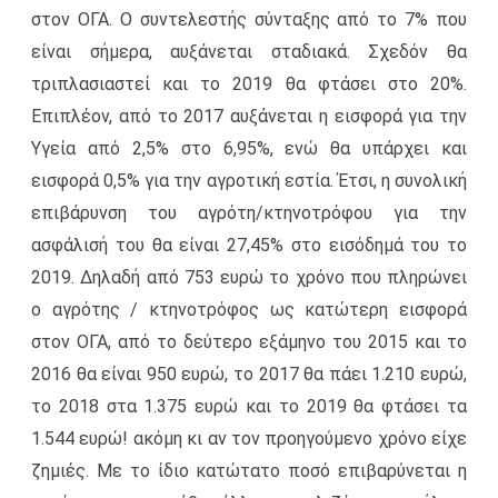
στον ΟΓΑ. Ο συντελεστής σύνταξης από το 7% που
είναι σήμερα, αυξάνεται σταδιακά. Σχεδόν θα
τριπλασιαστεί και το 2019 θα φτάσει στο 20%.
Επιπλέον, από το 2017 αυξάνεται η εισφορά για την
Υγεία από 2,5% στο 6,95%, ενώ θα υπάρχει και
εισφορά 0,5% για την αγροτική εστία. Έτσι, η συνολική
επιβάρυνση του αγρότη/κτηνοτρόφου για την
ασφάλισή του θα είναι 27,45% στο εισόδημά του το
2019. Δηλαδή από 753 ευρώ το χρόνο που πληρώνει
ο αγρότης / κτηνοτρόφος ως κατώτερη εισφορά
στον ΟΓΑ, από το δεύτερο εξάμηνο του 2015 και το
2016 θα είναι 950 ευρώ, το 2017 θα πάει 1.210 ευρώ,
το 2018 στα 1.375 ευρώ και το 2019 θα φτάσει τα
1.544 ευρώ! ακόμη κι αν τον προηγούμενο χρόνο είχε
ζημιές. Με το ίδιο κατώτατο ποσό επιβαρύνεται η