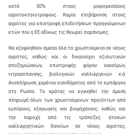
κατά 50% στους μικρομεσαίους
αγροτοκτηνοτρόφους. Καμία επιβάρυνση στους
αγρότες για επιστροφή επιδοτήσεων προηγούμενων
ετών που η ΕΕ αδίκως τις θεωρεί παράνομες.
Να εξοφληθούν άμεσα όλα τα χρωστούμενα σε νέους
αγρότες, καθώς και οι δικαιούχοι εξισωτικών
αποζημιώσεων, επιστροφής φόρου καυσίμων,
νιτρορύπανσης, βιολογικών καλλιεργειών κ.ά.
Αναπλήρωση χαμένου εισοδήματος από το εμπάργκο
στη Ρωσία. Το κράτος να εγγυηθεί την άμεση
πληρωμή όλων των χρωστούμενων προϊόντων από
εμπόρους, εξαγωγείς και βιομήχανους, καθώς και
την παροχή από τις τράπεζες άτοκων
καλλιεργητικών δανείων σε νέους αγρότες,