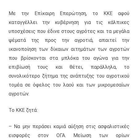
τον
Με την Επίκαιρη Επερώτηση, το ΚΚΕ αφού
υπουργό
καταγγέλλει την κυβέρνηση για τις κάλπικες
Αγροτικής
υποσχέσεις που έδινε στους αγρότες και τα μεγάλα
Ανάπτυξης
ψέματά της προς την αγροτιά, απαιτεί την
ικανοποίηση των δίκαιων αιτημάτων των αγροτών
που βρίσκονται στα μπλόκα του αγώνα για την
επιβίωσή τους και θέτει, παράλληλα, το
συνολικότερο ζήτημα της ανάπτυξης του αγροτικού
τομέα σε όφελος του λαού και των μικρομεσαίων
αγροτών.
Το ΚΚΕ ζητά:
– Να μην περάσει καμιά αύξηση στις ασφαλιστικές
εισφορές στον ΟΓΑ. Μείωση των ορίων