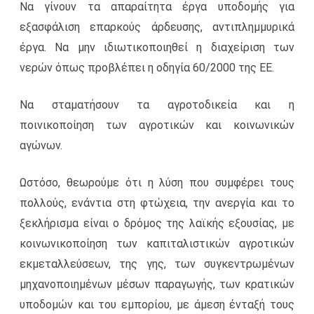
Να γίνουν τα απαραίτητα έργα υποδομής για
εξασφάλιση επαρκούς άρδευσης, αντιπλημμυρικά
έργα. Να μην ιδιωτικοποιηθεί η διαχείριση των
νερών όπως προβλέπει η οδηγία 60/2000 της ΕΕ.
Να σταματήσουν τα αγροτοδικεία και η
ποινικοποίηση των αγροτικών και κοινωνικών
αγώνων.
Ωστόσο, θεωρούμε ότι η λύση που συμφέρει τους
πολλούς, ενάντια στη φτώχεια, την ανεργία και το
ξεκλήρισμα είναι ο δρόμος της λαϊκής εξουσίας, με
κοινωνικοποίηση των καπιταλιστικών αγροτικών
εκμεταλλεύσεων, της γης, των συγκεντρωμένων
μηχανο­ποιημέ­νων μέσων παραγωγής, των κρατικών
υποδομών και του εμπορίου, με άμεση ένταξή τους