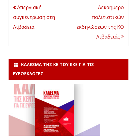
Πλοήγηση
Απεργιακή
Δεκαήμερο
άρθρων
συγκέντρωση στη
πολιτιστικών
Λιβαδειά
εκδηλώσεων της ΚΟ
Λιβαδειάς
ΚΆΛΕΣΜΑ ΤΗΣ ΚΕ ΤΟΥ ΚΚΕ ΓΙΑ ΤΙΣ
ΕΥΡΩΕΚΛΟΓΈΣ