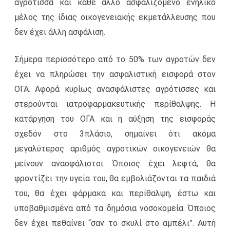
αγρότισσα και κάθε άλλο ασφαλιζόμενο ενήλικο
μέλος της ίδιας οικογενειακής εκμετάλλευσης που
δεν έχει άλλη ασφάλιση.
Σήμερα περισσότερο από το 50% των αγροτών δεν
έχει να πληρώσει την ασφαλιστική εισφορά στον
ΟΓΑ. Αφορά κυρίως ανασφάλιστες αγρότισσες και
στερούνται ιατροφαρμακευτικής περίθαλψης. Η
κατάργηση του ΟΓΑ και η αύξηση της εισφοράς
σχεδόν στο 3πλάσιο, σημαίνει ότι ακόμα
μεγαλύτερος αριθμός αγροτικών οικογενειών θα
μείνουν ανασφάλιστοι. Όποιος έχει λεφτά, θα
φροντίζει την υγεία του, θα εμβολιάζονται τα παιδιά
του, θα έχει φάρμακα και περίθαλψη, έστω και
υποβαθμισμένα από τα δημόσια νοσοκομεία. Όποιος
δεν έχει πεθαίνει “σαν το σκυλί στο αμπέλι”. Αυτή