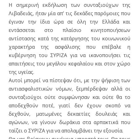
Η σημερινή εκδήλωση των συνταξιούχων της
Λιβαδειάς, ήταν μία απ’ τις δεκάδες παρόμοιες που
έγιναν την ίδια ώρα σε όλη την Ελλάδα και
εντάσσεται στο πλαίσιο κινητοποιήσεων
αντίστασης κατά της κατάργησης του κοινωνικού
χαρακτήρα της ασφάλισης που επέβαλε η
κυβέρνηση του ΣΥΡΙΖΑ για να ικανοποιήσει τις
απαιτήσεις του μεγάλου κεφαλαίου και στον χώρο
της υγείας.
Αυτοί μπορεί να πίστεψαν ότι, με την ψήφιση των
αντιασφαλιστικών νόμων, ξεμπέρδεψαν αλλά οι
συνταξιούχοι ούτε συμφώνησαν και ούτε θα το
αποδεχθούν ποτέ, γιατί δεν έχουν σκοπό να
δεχθούν, ματωμένες δεκαετίες δουλειάς και
αγώνων, να γίνουν δωράκια στα αρπακτικά που
ταίζει ο ΣΥΡΙΖΑ για να απολαμβάνει την εξουσία.
Θα μας βρίσκουν συνέχεια μπροστά τους. Θα τους