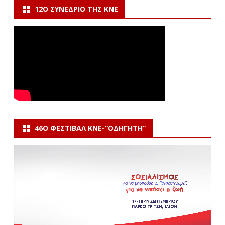
12Ο ΣΥΝΈΔΡΙΟ ΤΗΣ ΚΝΕ
46Ο ΦΕΣΤΙΒΆΛ ΚΝΕ-“ΟΔΗΓΗΤΗ”
Πρόγραμμα
Αναπαραγωγής
Βίντεο