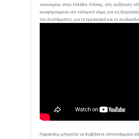
οικονομίας στην Ελλάδα. Επίσης, στη συζήτηση τέ
κυοφορούμενο νέο εκλογικό νόμο, για τις διεργασί
του Συντάγματος, για τα εργασιακά και το συνδικαλισ
Παρακάτω μπορείτε να διαβάσετε αποσπάσματα από