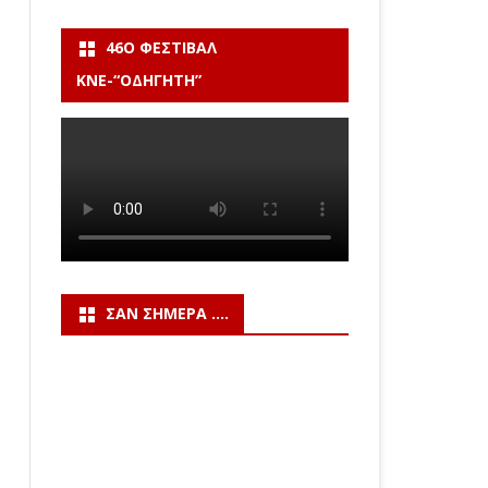
46Ο ΦΕΣΤΙΒΆΛ
ΚΝΕ-“ΟΔΗΓΗΤΗ”
ΣΑΝ ΣΉΜΕΡΑ ….