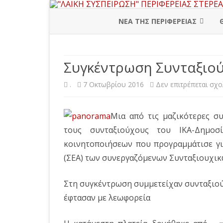
ΝΕΑ ΤΗΣ ΠΕΡΙΦΕΡΕΙΑΣ
ΠΕΡΙΦΕΡΕΙΑΚΗ ΔΙΟΙΚΗΣΗ
Συγκέντρωση Συνταξιού
ΒΟΙΩΤΙΑ
.
7 Οκτωβρίου 2016
Δεν επιτρέπεται σχ
ΕΥΒΟΙΑ
ΕΥΡΥΤΑΝΙΑ
Μια από τις μαζικότερες σ
ΦΘΙΩΤΙΔΑ
τους συνταξιούχους του ΙΚΑ-Δημοσ
κοινητοποιήσεων που προγραμμάτισε γι
ΦΩΚΙΔΑ
(ΣΕΑ) των συνεργαζόμενων Συνταξιουχι
Στη συγκέντρωση συμμετείχαν συνταξιού
έφτασαν με λεωφορεία