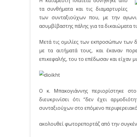
Η κατάμεστη πλατεία δονήθηκε από
τα συνθήματα και τις διαμαρτυρίες
των συνταξιούχων που, με την αγωνισ
ασυμβίβαστης πάλης για τα δικαιώματα τ
Μετά τις ομιλίες των εκπροσώπων των 
με τα αιτήματά τους, και έκαναν πορ
επικεφαλής, του το επέδωσαν και είχαν μ
Ο κ. Μπακογιάννης περιορίστηκε στο
διευκρινίσει ότι “δεν έχει αρμοδιότ
συνταξιούχων στο επόμενο περιφερειακό
ακολουθεί φωτορεπορτάζ από την συγκέ