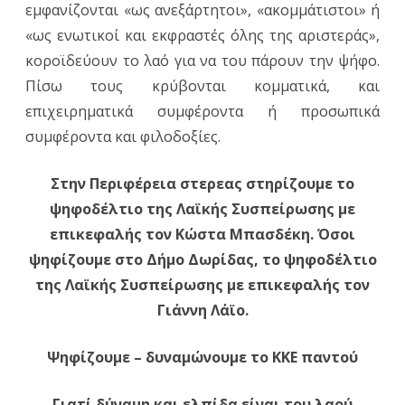
εμφανίζονται «ως ανεξάρτητοι», «ακομμάτιστοι» ή
«ως ενωτικοί και εκφραστές όλης της αριστεράς»,
κοροϊδεύουν το λαό για να του πάρουν την ψήφο.
Πίσω τους κρύβονται κομματικά, και
επιχειρηματικά συμφέροντα ή προσωπικά
συμφέροντα και φιλοδοξίες.
Στην Περιφέρεια στερεας στηρίζουμε το
ψηφοδέλτιο της Λαϊκής Συσπείρωσης με
επικεφαλής τον Κώστα Μπασδέκη. Όσοι
ψηφίζουμε στο Δήμο Δωρίδας, το ψηφοδέλτιο
της Λαϊκής Συσπείρωσης με επικεφαλής τον
Γιάννη Λάϊο.
Ψηφίζουμε – δυναμώνουμε το ΚΚΕ παντού
Γιατί δύναμη και ελπίδα είναι του λαού