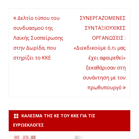
Πλοήγηση
Δελτίο τύπου του
ΣΥΝΕΡΓΑΖΟΜΕΝΕΣ
άρθρων
συνδυασμού της
ΣΥΝΤΑΞΙΟΥΧΙΚΕΣ
Λαϊκής Συσπείρωσης
ΟΡΓΑΝΩΣΕΙΣ :
στην Δωρίδα, που
«Διεκδικούμε ό,τι μας
στηρίζει το ΚΚΕ
έχει αφαιρεθεί»
ξεκαθάρισαν στη
συνάντηση με τον
πρωθυπουργό
ΚΆΛΕΣΜΑ ΤΗΣ ΚΕ ΤΟΥ ΚΚΕ ΓΙΑ ΤΙΣ
ΕΥΡΩΕΚΛΟΓΈΣ