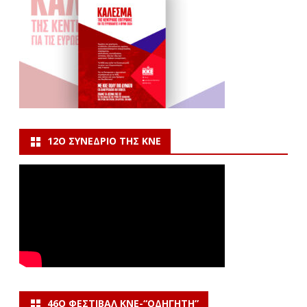
12Ο ΣΥΝΈΔΡΙΟ ΤΗΣ ΚΝΕ
46Ο ΦΕΣΤΙΒΆΛ ΚΝΕ-“ΟΔΗΓΗΤΗ”