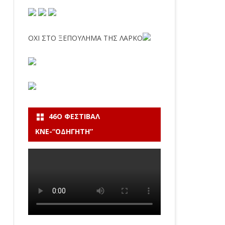
ΟΧΙ ΣΤΟ ΞΕΠΟΥΛΗΜΑ ΤΗΣ ΛΑΡΚΟ
46Ο ΦΕΣΤΙΒΆΛ
ΚΝΕ-“ΟΔΗΓΗΤΗ”