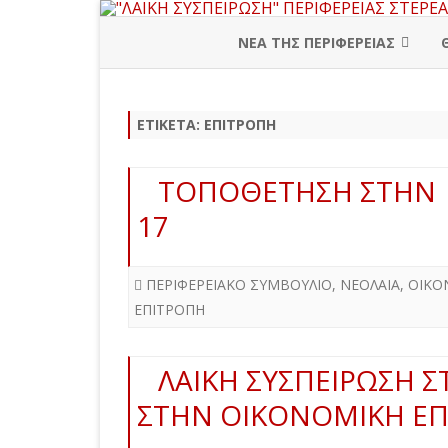
ΝΕΑ ΤΗΣ ΠΕΡΙΦΕΡΕΙΑΣ
ΠΕΡΙΦΕΡΕΙΑΚΗ ΔΙΟΙΚΗΣΗ
ΕΤΙΚΈΤΑ:
ΕΠΙΤΡΟΠΗ
ΒΟΙΩΤΙΑ
ΕΥΒΟΙΑ
ΤΟΠΟΘΕΤΗΣΗ ΣΤΗΝ 
ΕΥΡΥΤΑΝΙΑ
17
ΦΘΙΩΤΙΔΑ
ΠΕΡΙΦΕΡΕΙΑΚΟ ΣΥΜΒΟΥΛΙΟ
,
ΝΕΟΛΑΙΑ
,
ΟΙΚΟ
ΦΩΚΙΔΑ
ΕΠΙΤΡΟΠΗ
ΛΑΙΚΗ ΣΥΣΠΕΙΡΩΣΗ Σ
ΣΤΗΝ ΟΙΚΟΝΟΜΙΚΗ ΕΠΙ