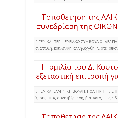
Τοποθέτηση της ΛΑΙ
συνεδρίαση της ΟΙΚΟ
ΓΕΝΙΚΑ
,
ΠΕΡΙΦΕΡΕΙΑΚΟ ΣΥΜΒΟΥΛΙΟ
,
ΔΕΛΤΙΑ
ανάπτυξη
,
κοινωνική
,
αλληλεγγύη
,
λ
,
οτε
,
οικο
Η ομιλία του Δ. Κουτ
εξεταστική επιτροπή γι
ΓΕΝΙΚΑ
,
ΕΛΛΗΝΙΚΗ ΒΟΥΛΗ
,
ΠΟΛΙΤΙΚΗ
ΕΠ
λ
,
οτε
,
ΗΠΑ
,
συγκυβέρνηση
,
βία
,
νατο
,
πιτα
,
νδ
Τοποθέτηση της ΛΑΙ