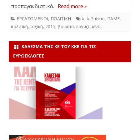
προπαγανδιστικό…
Read more »
ΕΡΓΑΖΟΜΕΝΟΙ
,
ΠΟΛΙΤΙΚΗ
λ
,
λιβαδεια
,
ΠΑΜΕ
,
πολιτική
,
ταξική
,
2015
,
βοιωτια
,
εργαζομενοι
ΚΆΛΕΣΜΑ ΤΗΣ ΚΕ ΤΟΥ ΚΚΕ ΓΙΑ ΤΙΣ
ΕΥΡΩΕΚΛΟΓΈΣ