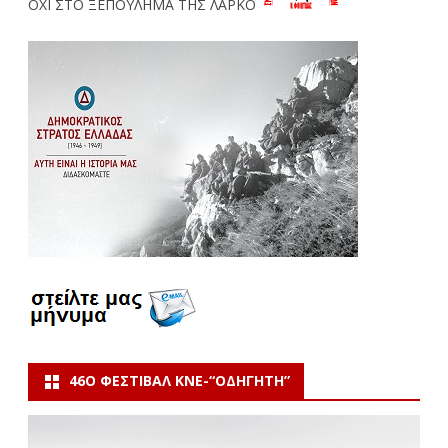
ΟΧΙ ΣΤΟ ΞΕΠΟΥΛΗΜΑ ΤΗΣ ΛΑΡΚΟ
46Ο ΦΕΣΤΙΒΆΛ ΚΝΕ-“ΟΔΗΓΗΤΗ”
Πρόγραμμα
Αναπαραγωγής