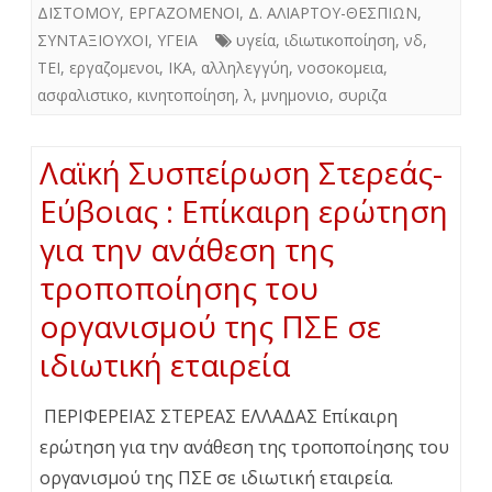
ΔΙΣΤΟΜΟΥ
,
ΕΡΓΑΖΟΜΕΝΟΙ
,
Δ. ΑΛΙΑΡΤΟΥ-ΘΕΣΠΙΩΝ
,
ΣΥΝΤΑΞΙΟΥΧΟΙ
,
ΥΓΕΙΑ
υγεία
,
ιδιωτικοποίηση
,
νδ
,
ΤΕΙ
,
εργαζομενοι
,
ΙΚΑ
,
αλληλεγγύη
,
νοσοκομεια
,
ασφαλιστικο
,
κινητοποίηση
,
λ
,
μνημονιο
,
συριζα
Λαϊκή Συσπείρωση Στερεάς-
Εύβοιας : Επίκαιρη ερώτηση
για την ανάθεση της
τροποποίησης του
οργανισμού της ΠΣΕ σε
ιδιωτική εταιρεία
ΠΕΡΙΦΕΡΕΙΑΣ ΣΤΕΡΕΑΣ ΕΛΛΑΔΑΣ Επίκαιρη
ερώτηση για την ανάθεση της τροποποίησης του
οργανισμού της ΠΣΕ σε ιδιωτική εταιρεία.