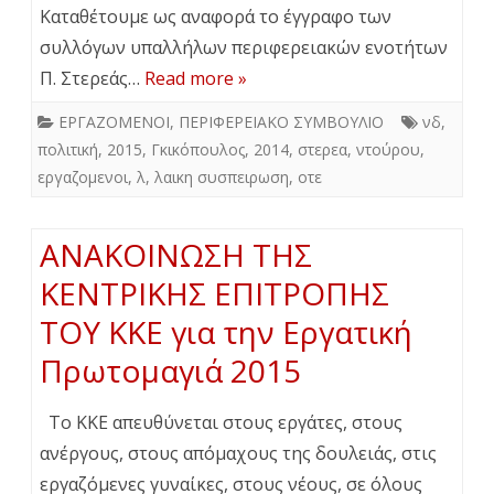
Καταθέτουμε ως αναφορά το έγγραφο των
συλλόγων υπαλλήλων περιφερειακών ενοτήτων
Π. Στερεάς…
Read more »
ΕΡΓΑΖΟΜΕΝΟΙ
,
ΠΕΡΙΦΕΡΕΙΑΚΟ ΣΥΜΒΟΥΛΙΟ
νδ
,
πολιτική
,
2015
,
Γκικόπουλος
,
2014
,
στερεα
,
ντούρου
,
εργαζομενοι
,
λ
,
λαικη συσπειρωση
,
οτε
ΑΝΑΚΟΙΝΩΣΗ ΤΗΣ
ΚΕΝΤΡΙΚΗΣ ΕΠΙΤΡΟΠΗΣ
ΤΟΥ ΚΚΕ για την Εργατική
Πρωτομαγιά 2015
Το ΚΚΕ απευθύνεται στους εργάτες, στους
ανέργους, στους απόμαχους της δουλειάς, στις
εργαζόμενες γυναίκες, στους νέους, σε όλους