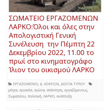
ΣΩΜΑΤΕΙΟ ΕΡΓΑΖΟΜΕΝΩΝ
ΛΑΡΚΟ:Όλοι και όλες στην
Απολογιστική Γενική
Συνέλευση την Πέμπτη 22
Δεκεμβρίου 2022, 11.00 το
πρωί στο κινηματογράφο
Ίλιον του οικισμού ΛΑΡΚΟ
ΕΡΓΑΖΟΜΕΝΟΙ
,
Δ. ΛΟΚΡΩΝ
,
ΔΕΛΤΙΑ ΤΥΠΟΥ
μέτρα
,
εργασία
,
αγώνα
,
απάντηση
,
εργαζόμενους
,
Σωματείου
,
πολιτική
,
ΛΑΡΚΟ
,
ανάπτυξη