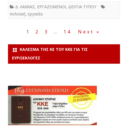
Δ. ΛΑΜΙΑΣ
,
ΕΡΓΑΖΟΜΕΝΟΙ
,
ΔΕΛΤΙΑ ΤΥΠΟΥ
πολιτική
,
εργασία
Σελιδοποίηση
1
2
3
…
14
Next »
άρθρων
ΚΆΛΕΣΜΑ ΤΗΣ ΚΕ ΤΟΥ ΚΚΕ ΓΙΑ ΤΙΣ
ΕΥΡΩΕΚΛΟΓΈΣ