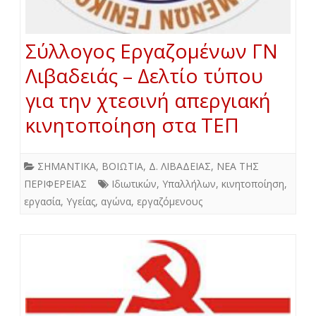
Σύλλογος Εργαζομένων ΓΝ
Λιβαδειάς – Δελτίο τύπου
για την χτεσινή απεργιακή
κινητοποίηση στα ΤΕΠ
ΣΗΜΑΝΤΙΚΑ
,
ΒΟΙΩΤΙΑ
,
Δ. ΛΙΒΑΔΕΙΑΣ
,
ΝΕΑ ΤΗΣ
ΠΕΡΙΦΕΡΕΙΑΣ
Ιδιωτικών
,
Υπαλλήλων
,
κινητοποίηση
,
εργασία
,
Υγείας
,
αγώνα
,
εργαζόμενους