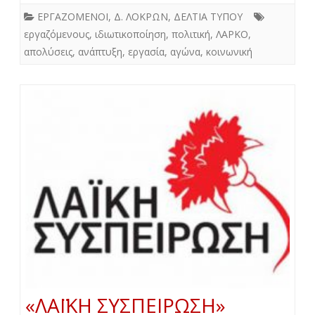
ΕΡΓΑΖΟΜΕΝΟΙ
,
Δ. ΛΟΚΡΩΝ
,
ΔΕΛΤΙΑ ΤΥΠΟΥ
εργαζόμενους
,
ιδιωτικοποίηση
,
πολιτική
,
ΛΑΡΚΟ
,
απολύσεις
,
ανάπτυξη
,
εργασία
,
αγώνα
,
κοινωνική
«ΛΑΪΚΗ ΣΥΣΠΕΙΡΩΣΗ»