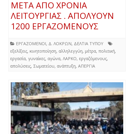
ΜΕΤΑ ΑΠΟ ΧΡΟΝΙΑ
ΛΕΙΤΟΥΡΓΙΑΣ . ΑΠΟΛΥΟΥΝ
1200 ΕΡΓΑΖΟΜΕΝΟΥΣ
ΕΡΓΑΖΟΜΕΝΟΙ
,
Δ. ΛΟΚΡΩΝ
,
ΔΕΛΤΙΑ ΤΥΠΟΥ
εξελίξεις
,
κινητοποίηση
,
αλληλεγγύη
,
μέτρα
,
πολιτική
,
εργασία
,
γυναίκες
,
αγώνα
,
ΛΑΡΚΟ
,
εργαζόμενους
,
απολύσεις
,
Σωματείου
,
ανάπτυξη
,
ΑΠΕΡΓΙΑ