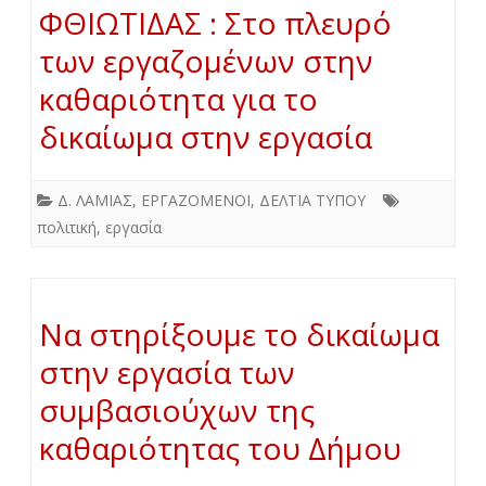
ΦΘΙΩΤΙΔΑΣ : Στο πλευρό
των εργαζομένων στην
καθαριότητα για το
δικαίωμα στην εργασία
Δ. ΛΑΜΙΑΣ
,
ΕΡΓΑΖΟΜΕΝΟΙ
,
ΔΕΛΤΙΑ ΤΥΠΟΥ
πολιτική
,
εργασία
Να στηρίξουμε το δικαίωμα
στην εργασία των
συμβασιούχων της
καθαριότητας του Δήμου