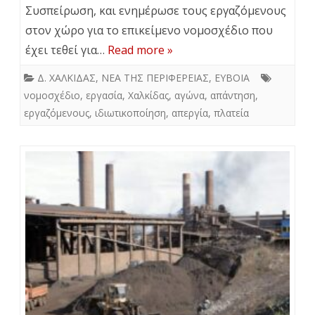
Συσπείρωση, και ενημέρωσε τους εργαζόμενους
στον χώρο για το επικείμενο νομοσχέδιο που
έχει τεθεί για…
Read more »
Δ. ΧΑΛΚΙΔΑΣ
,
ΝΕΑ ΤΗΣ ΠΕΡΙΦΕΡΕΙΑΣ
,
ΕΥΒΟΙΑ
νομοσχέδιο
,
εργασία
,
Χαλκίδας
,
αγώνα
,
απάντηση
,
εργαζόμενους
,
ιδιωτικοποίηση
,
απεργία
,
πλατεία