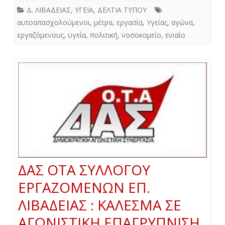
Δ. ΛΙΒΑΔΕΙΑΣ
,
ΥΓΕΙΑ
,
ΔΕΛΤΙΑ ΤΥΠΟΥ
αυτοαπασχολούμενοι
,
μέτρα
,
εργασία
,
Υγείας
,
αγώνα
,
εργαζόμενους
,
υγεία
,
πολιτική
,
νοσοκομείο
,
ενιαίο
ΔΑΣ ΟΤΑ ΣΥΛΛΟΓΟΥ
ΕΡΓΑΖΟΜΕΝΩΝ ΕΠ.
ΛΙΒΑΔΕΙΑΣ : ΚΑΛΕΣΜΑ ΣΕ
ΑΓΩΝΙΣΤΙΚΗ ΕΠΑΓΡΥΠΝΙΣΗ