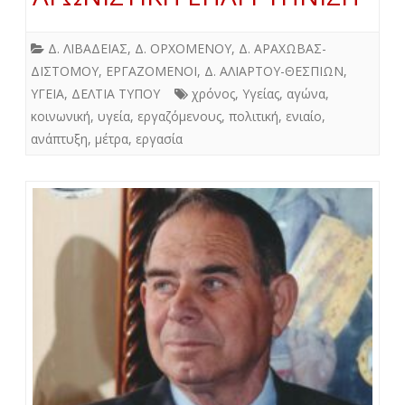
Δ. ΛΙΒΑΔΕΙΑΣ
,
Δ. ΟΡΧΟΜΕΝΟΥ
,
Δ. ΑΡΑΧΩΒΑΣ-
ΔΙΣΤΟΜΟΥ
,
ΕΡΓΑΖΟΜΕΝΟΙ
,
Δ. ΑΛΙΑΡΤΟΥ-ΘΕΣΠΙΩΝ
,
ΥΓΕΙΑ
,
ΔΕΛΤΙΑ ΤΥΠΟΥ
χρόνος
,
Υγείας
,
αγώνα
,
κοινωνική
,
υγεία
,
εργαζόμενους
,
πολιτική
,
ενιαίο
,
ανάπτυξη
,
μέτρα
,
εργασία