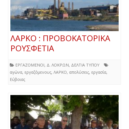
ΛΑΡΚΟ : ΠΡΟΒΟΚΑΤΟΡΙΚΑ
ΡΟΥΣΦΕΤΙΑ
ΕΡΓΑΖΟΜΕΝΟΙ
,
Δ. ΛΟΚΡΩΝ
,
ΔΕΛΤΙΑ ΤΥΠΟΥ
αγώνα
,
εργαζόμενους
,
ΛΑΡΚΟ
,
απολύσεις
,
εργασία
,
Εύβοιας