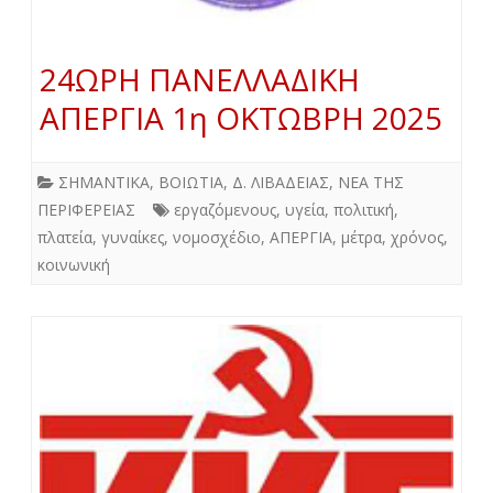
24ΩΡΗ ΠΑΝΕΛΛΑΔΙΚΗ
ΑΠΕΡΓΙΑ 1η ΟΚΤΩΒΡΗ 2025
ΣΗΜΑΝΤΙΚΑ
,
ΒΟΙΩΤΙΑ
,
Δ. ΛΙΒΑΔΕΙΑΣ
,
ΝΕΑ ΤΗΣ
ΠΕΡΙΦΕΡΕΙΑΣ
εργαζόμενους
,
υγεία
,
πολιτική
,
πλατεία
,
γυναίκες
,
νομοσχέδιο
,
ΑΠΕΡΓΙΑ
,
μέτρα
,
χρόνος
,
κοινωνική