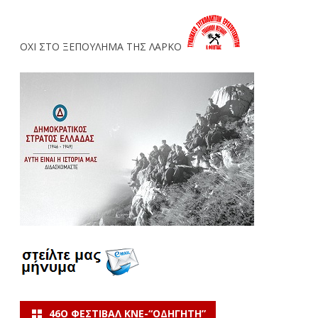
ΟΧΙ ΣΤΟ ΞΕΠΟΥΛΗΜΑ ΤΗΣ ΛΑΡΚΟ
46Ο ΦΕΣΤΙΒΆΛ ΚΝΕ-“ΟΔΗΓΗΤΗ”