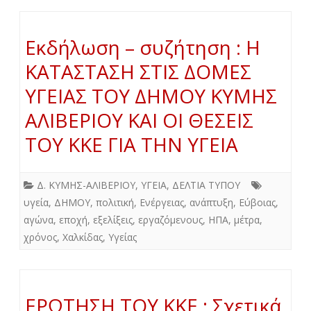
Εκδήλωση – συζήτηση : Η
ΚΑΤΑΣΤΑΣΗ ΣΤΙΣ ΔΟΜΕΣ
ΥΓΕΙΑΣ ΤΟΥ ΔΗΜΟΥ ΚΥΜΗΣ
ΑΛΙΒΕΡΙΟΥ ΚΑΙ ΟΙ ΘΕΣΕΙΣ
ΤΟΥ ΚΚΕ ΓΙΑ ΤΗΝ ΥΓΕΙΑ
Δ. ΚΥΜΗΣ-ΑΛΙΒΕΡΙΟΥ
,
ΥΓΕΙΑ
,
ΔΕΛΤΙΑ ΤΥΠΟΥ
υγεία
,
ΔΗΜΟΥ
,
πολιτική
,
Ενέργειας
,
ανάπτυξη
,
Εύβοιας
,
αγώνα
,
εποχή
,
εξελίξεις
,
εργαζόμενους
,
ΗΠΑ
,
μέτρα
,
χρόνος
,
Χαλκίδας
,
Υγείας
ΕΡΩΤΗΣΗ ΤΟΥ ΚΚΕ : Σχετικά