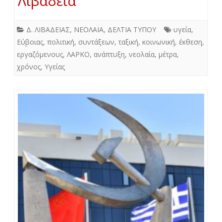
Λιβαδειά
Δ. ΛΙΒΑΔΕΙΑΣ
,
ΝΕΟΛΑΙΑ
,
ΔΕΛΤΙΑ ΤΥΠΟΥ
υγεία
,
Εύβοιας
,
πολιτική
,
συντάξεων
,
ταξική
,
κοινωνική
,
έκθεση
,
εργαζόμενους
,
ΛΑΡΚΟ
,
ανάπτυξη
,
νεολαία
,
μέτρα
,
χρόνος
,
Υγείας