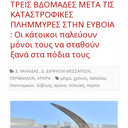
ΤΡΕΙΣ ΒΔΟΜΑΔΕΣ ΜΕΤΑ ΤΙΣ
ΚΑΤΑΣΤΡΟΦΙΚΕΣ
ΠΛΗΜΜΥΡΕΣ ΣΤΗΝ ΕΥΒΟΙΑ
: Οι κάτοικοι παλεύουν
μόνοι τους να σταθούν
ξανά στα πόδια τους
Δ. ΧΑΛΚΙΔΑΣ
,
Δ. ΔΙΡΦΥΩΝ-ΜΕΣΣΑΠΙΩΝ
,
ΠΕΡΙΒΑΛΛΟΝ
,
ΑΡΘΡΑ
μέτρα
,
χρόνος
,
Χαλκίδας
,
Οικονομικών
,
Εύβοιας
,
αγώνα
,
πολιτική
,
πορεία