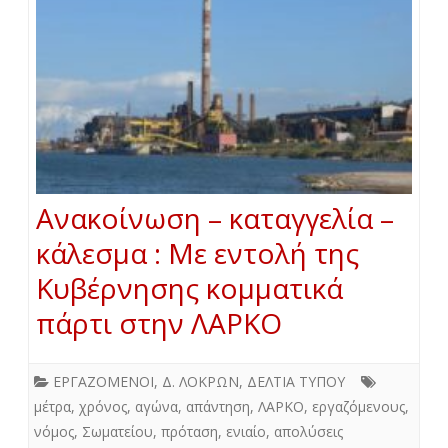
Ανακοίνωση – καταγγελία –
κάλεσμα : Με εντολή της
Κυβέρνησης κομματικά
πάρτι στην ΛΑΡΚΟ
ΕΡΓΑΖΟΜΕΝΟΙ
,
Δ. ΛΟΚΡΩΝ
,
ΔΕΛΤΙΑ ΤΥΠΟΥ
μέτρα
,
χρόνος
,
αγώνα
,
απάντηση
,
ΛΑΡΚΟ
,
εργαζόμενους
,
νόμος
,
Σωματείου
,
πρόταση
,
ενιαίο
,
απολύσεις