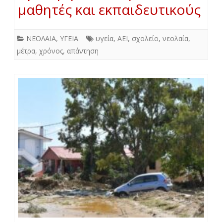
μαθητές και εκπαιδευτικούς
ΝΕΟΛΑΙΑ
,
ΥΓΕΙΑ
υγεία
,
ΑΕΙ
,
σχολείο
,
νεολαία
,
μέτρα
,
χρόνος
,
απάντηση