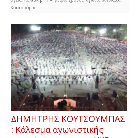
Κουτσούμπα
ΔΗΜΗΤΡΗΣ ΚΟΥΤΣΟΥΜΠΑΣ
: Κάλεσμα αγωνιστικής