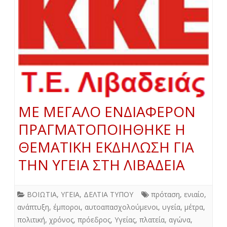
ΜΕ ΜΕΓΑΛΟ ΕΝΔΙΑΦΕΡΟΝ
ΠΡΑΓΜΑΤΟΠΟΙΗΘΗΚΕ Η
ΘΕΜΑΤΙΚΗ ΕΚΔΗΛΩΣΗ ΓΙΑ
ΤΗΝ ΥΓΕΙΑ ΣΤΗ ΛΙΒΑΔΕΙΑ
ΒΟΙΩΤΙΑ
,
ΥΓΕΙΑ
,
ΔΕΛΤΙΑ ΤΥΠΟΥ
πρόταση
,
ενιαίο
,
ανάπτυξη
,
έμποροι
,
αυτοαπασχολούμενοι
,
υγεία
,
μέτρα
,
πολιτική
,
χρόνος
,
πρόεδρος
,
Υγείας
,
πλατεία
,
αγώνα
,