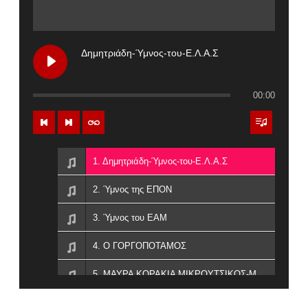
Δημητριάδη-Ύμνος-του-Ε.Λ.Α.Σ
00:00
1. Δημητριάδη-Ύμνος-του-Ε.Λ.Α.Σ
2. Ύμνος της ΕΠΟΝ
3. Ύμνος του ΕΑΜ
4. Ο ΓΟΡΓΟΠΟΤΑΜΟΣ
5. ΜΑΥΡΑ ΚΟΡΑΚΙΑ ΜΙΚΡΟΥΤΣΙΚΟΣ-ΜΑΝΟΥ-ΔΗΜΗΤΡΙΑΔΗ
6. Ήρωες