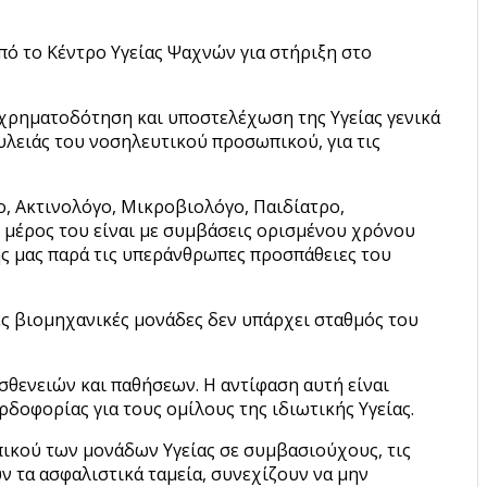
ό το Κέντρο Υγείας Ψαχνών για στήριξη στο
χρηματοδότηση και υποστελέχωση της Υγείας γενικά
ουλειάς του νοσηλευτικού προσωπικού, για τις
ο, Ακτινολόγο, Μικροβιολόγο, Παιδίατρο,
 μέρος του είναι με συμβάσεις ορισμένου χρόνου
ής μας παρά τις υπεράνθρωπες προσπάθειες του
ες βιομηχανικές μονάδες δεν υπάρχει σταθμός του
θενειών και παθήσεων. Η αντίφαση αυτή είναι
ρδοφορίας για τους ομίλους της ιδιωτικής Υγείας.
ικού των μονάδων Υγείας σε συμβασιούχους, τις
ν τα ασφαλιστικά ταμεία, συνεχίζουν να μην