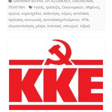
ΕΛΛΗΝΙΚΗ ΒΟΥΛΗ
,
ΕΡΓΑΖΟΜΕΝΟΙ
,
ΟΙΚΟΝΟΜΙΑ
,
ΠΟΛΙΤΙΚΗ
Υγείας
,
τράπεζες
,
Οικονομικών
,
Μαρίνος
,
αγώνα
,
νομοσχέδιο
,
απάντηση
,
νόμος
,
αντιλαϊκά
,
πρόταση
,
κοινωνική
,
αυτοαπασχολούμενοι
,
ΗΠΑ
,
ιδιωτικοποίηση
,
μέτρα
,
πολιτική
,
υπουργό
,
ταξική