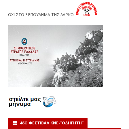
ΟΧΙ ΣΤΟ ΞΕΠΟΥΛΗΜΑ ΤΗΣ ΛΑΡΚΟ
46Ο ΦΕΣΤΙΒΆΛ ΚΝΕ-“ΟΔΗΓΗΤΗ”