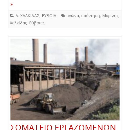
»
Δ. ΧΑΛΚΙΔΑΣ
,
ΕΥΒΟΙΑ
αγώνα
,
απάντηση
,
Μαρίνος
,
Χαλκίδας
,
Εύβοιας
ΣΩΜΑΤΕΙΟ ΕΡΓΑΖΟΜΕΝΩΝ