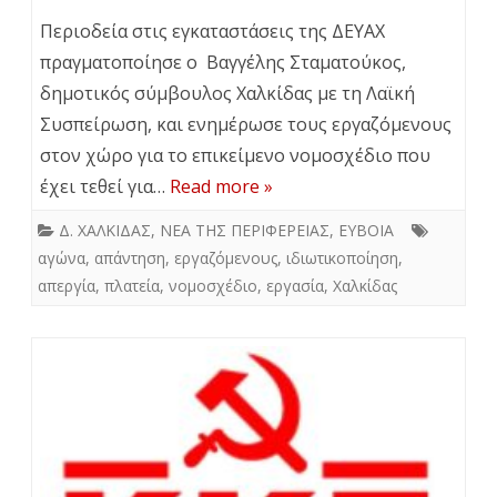
Περιοδεία στις εγκαταστάσεις της ΔΕΥΑΧ
πραγματοποίησε ο Βαγγέλης Σταματούκος,
δημοτικός σύμβουλος Χαλκίδας με τη Λαϊκή
Συσπείρωση, και ενημέρωσε τους εργαζόμενους
στον χώρο για το επικείμενο νομοσχέδιο που
έχει τεθεί για…
Read more »
Δ. ΧΑΛΚΙΔΑΣ
,
ΝΕΑ ΤΗΣ ΠΕΡΙΦΕΡΕΙΑΣ
,
ΕΥΒΟΙΑ
αγώνα
,
απάντηση
,
εργαζόμενους
,
ιδιωτικοποίηση
,
απεργία
,
πλατεία
,
νομοσχέδιο
,
εργασία
,
Χαλκίδας