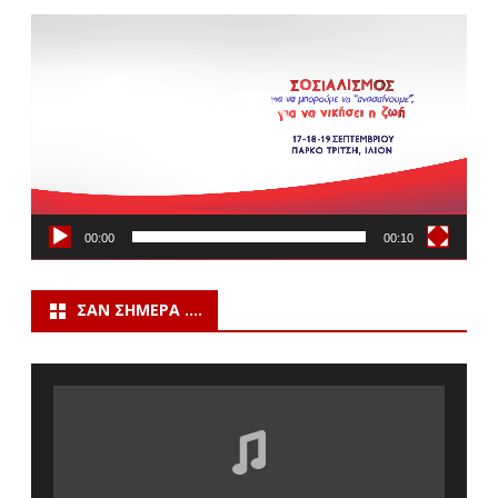
Πρόγραμμα
Αναπαραγωγής
Βίντεο
00:00
00:10
ΣΑΝ ΣΉΜΕΡΑ ….