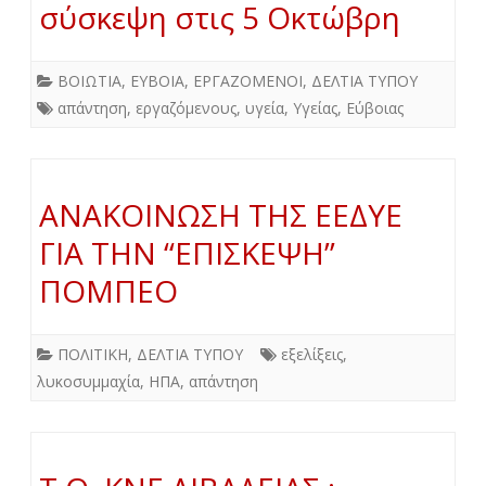
σύσκεψη στις 5 Οκτώβρη
ΒΟΙΩΤΙΑ
,
ΕΥΒΟΙΑ
,
ΕΡΓΑΖΟΜΕΝΟΙ
,
ΔΕΛΤΙΑ ΤΥΠΟΥ
απάντηση
,
εργαζόμενους
,
υγεία
,
Υγείας
,
Εύβοιας
ΑΝΑΚΟΙΝΩΣΗ ΤΗΣ ΕΕΔΥΕ
ΓΙΑ ΤΗΝ “ΕΠΙΣΚΕΨΗ”
ΠΟΜΠΕΟ
ΠΟΛΙΤΙΚΗ
,
ΔΕΛΤΙΑ ΤΥΠΟΥ
εξελίξεις
,
λυκοσυμμαχία
,
ΗΠΑ
,
απάντηση