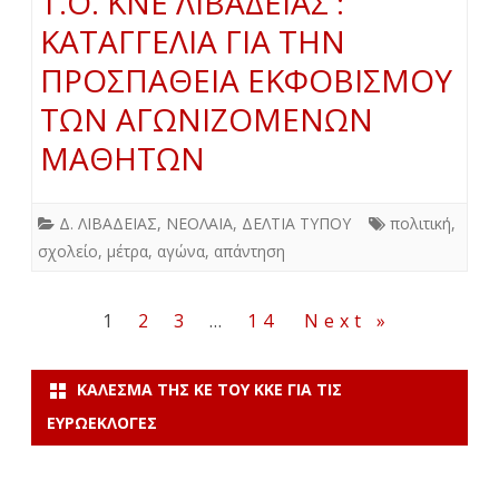
Τ.Ο. ΚΝΕ ΛΙΒΑΔΕΙΑΣ :
ΚΑΤΑΓΓΕΛΙΑ ΓΙΑ ΤΗΝ
ΠΡΟΣΠΑΘΕΙΑ ΕΚΦΟΒΙΣΜΟΥ
ΤΩΝ ΑΓΩΝΙΖΟΜΕΝΩΝ
ΜΑΘΗΤΩΝ
Δ. ΛΙΒΑΔΕΙΑΣ
,
ΝΕΟΛΑΙΑ
,
ΔΕΛΤΙΑ ΤΥΠΟΥ
πολιτική
,
σχολείο
,
μέτρα
,
αγώνα
,
απάντηση
Σελιδοποίηση
1
2
3
…
14
Next »
άρθρων
ΚΆΛΕΣΜΑ ΤΗΣ ΚΕ ΤΟΥ ΚΚΕ ΓΙΑ ΤΙΣ
ΕΥΡΩΕΚΛΟΓΈΣ