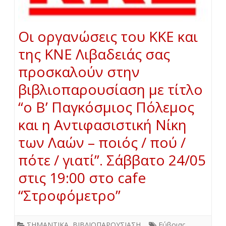
Οι οργανώσεις του ΚΚΕ και
της ΚΝΕ Λιβαδειάς σας
προσκαλούν στην
βιβλιοπαρουσίαση με τίτλο
“ο Β’ Παγκόσμιος Πόλεμος
και η Αντιφασιστική Νίκη
των Λαών – ποιός / πού /
πότε / γιατί”. Σάββατο 24/05
στις 19:00 στο cafe
“Στροφόμετρο”
ΣΗΜΑΝΤΙΚΑ
,
ΒΙΒΛΙΟΠΑΡΟΥΣΙΑΣΗ
Εύβοιας