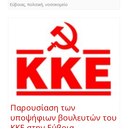
Εύβοιας
,
πολιτική
,
νοσοκομείο
Παρουσίαση των
υποψήφιων βουλευτών του
ΚΚΕ στην Εύβοια