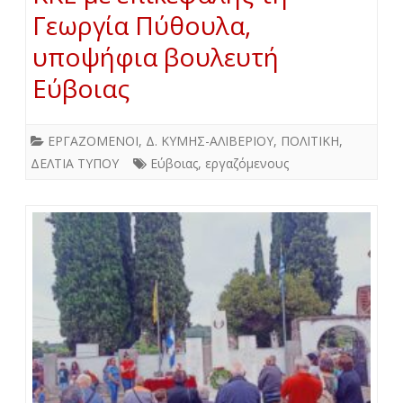
Γεωργία Πύθουλα,
υποψήφια βουλευτή
Εύβοιας
ΕΡΓΑΖΟΜΕΝΟΙ
,
Δ. ΚΥΜΗΣ-ΑΛΙΒΕΡΙΟΥ
,
ΠΟΛΙΤΙΚΗ
,
ΔΕΛΤΙΑ ΤΥΠΟΥ
Εύβοιας
,
εργαζόμενους