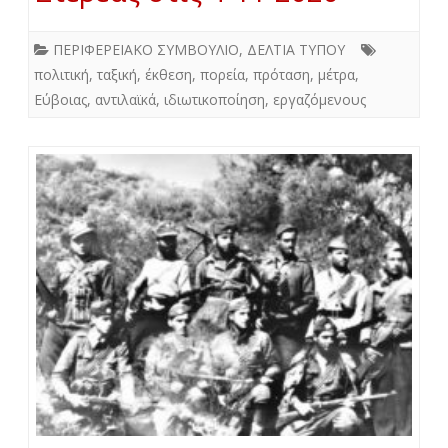
ΠΕΡΙΦΕΡΕΙΑΚΟ ΣΥΜΒΟΥΛΙΟ
,
ΔΕΛΤΙΑ ΤΥΠΟΥ
πολιτική
,
ταξική
,
έκθεση
,
πορεία
,
πρόταση
,
μέτρα
,
Εύβοιας
,
αντιλαϊκά
,
ιδιωτικοποίηση
,
εργαζόμενους