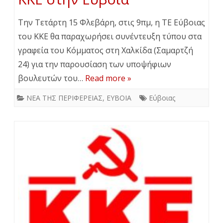
Την Τετάρτη 15 Φλεβάρη, στις 9πμ, η ΤΕ Εύβοιας
του ΚΚΕ θα παραχωρήσει συνέντευξη τύπου στα
γραφεία του Κόμματος στη Χαλκίδα (Σαμαρτζή
24) για την παρουσίαση των υποψήφιων
βουλευτών του…
Read more »
ΝΕΑ ΤΗΣ ΠΕΡΙΦΕΡΕΙΑΣ
,
ΕΥΒΟΙΑ
Εύβοιας