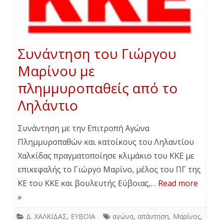
Συνάντηση του Γιώργου
Μαρίνου με
πλημμυροπαθείς από το
Ληλάντιο
Συνάντηση με την Επιτροπή Αγώνα
Πλημμυροπαθών και κατοίκους του Ληλαντίου
Χαλκίδας πραγματοποίησε κλιμάκιο του ΚΚΕ με
επικεφαλής το Γιώργο Μαρίνο, μέλος του ΠΓ της
ΚΕ του ΚΚΕ και βουλευτής Εύβοιας,…
Read more
»
Δ. ΧΑΛΚΙΔΑΣ
,
ΕΥΒΟΙΑ
αγώνα
,
απάντηση
,
Μαρίνος
,