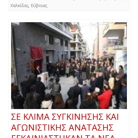
Χαλκίδας
,
Εύβοιας
ΣΕ ΚΛΙΜΑ ΣΥΓΚΙΝΗΣΗΣ ΚΑΙ
ΑΓΩΝΙΣΤΙΚΗΣ ΑΝΑΤΑΣΗΣ
ΕΓΚΑΙΝΙΑΣΤΗΚΑΝ ΤΑ ΝΕΑ