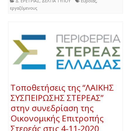
Δ. ΕΡΕΤΡΙΑΣ
,
ΔΕΛΤΙΑ ΤΥΠΟΥ
Εύβοιας
,
εργαζόμενους
Τοποθετήσεις της “ΛΑΙΚΗΣ
ΣΥΣΠΕΙΡΩΣΗΣ ΣΤΕΡΕΑΣ”
στην συνεδρίαση της
Οικονομικής Επιτροπής
Στερεάς στις 4-11-2020