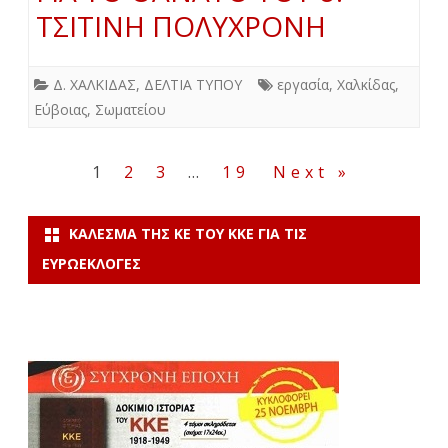
ΤΣΙΤΙΝΗ ΠΟΛΥΧΡΟΝΗ
Δ. ΧΑΛΚΙΔΑΣ
,
ΔΕΛΤΙΑ ΤΥΠΟΥ
εργασία
,
Χαλκίδας
,
Εύβοιας
,
Σωματείου
Σελιδοποίηση
1
2
3
…
19
Next »
άρθρων
ΚΆΛΕΣΜΑ ΤΗΣ ΚΕ ΤΟΥ ΚΚΕ ΓΙΑ ΤΙΣ
ΕΥΡΩΕΚΛΟΓΈΣ