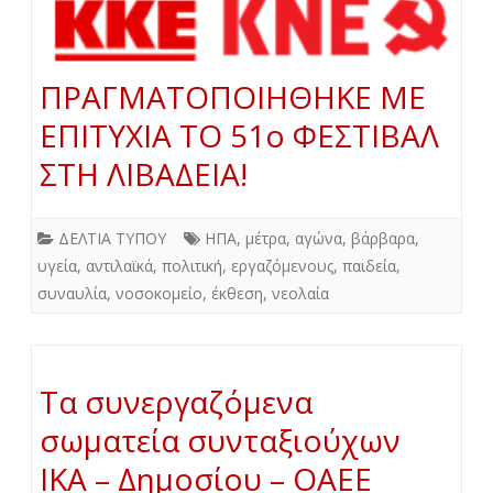
ΠΡΑΓΜΑΤΟΠΟΙΗΘΗΚΕ ΜΕ
ΕΠΙΤΥΧΙΑ ΤΟ 51ο ΦΕΣΤΙΒΑΛ
ΣΤΗ ΛΙΒΑΔΕΙΑ!
ΔΕΛΤΙΑ ΤΥΠΟΥ
ΗΠΑ
,
μέτρα
,
αγώνα
,
βάρβαρα
,
υγεία
,
αντιλαϊκά
,
πολιτική
,
εργαζόμενους
,
παιδεία
,
συναυλία
,
νοσοκομείο
,
έκθεση
,
νεολαία
Τα συνεργαζόμενα
σωματεία συνταξιούχων
ΙΚΑ – Δημοσίου – ΟΑΕΕ