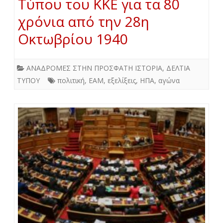
Τύπου του ΚΚΕ για τα 80
χρόνια από την 28η
Οκτωβρίου 1940
ΑΝΑΔΡΟΜΕΣ ΣΤΗΝ ΠΡΟΣΦΑΤΗ ΙΣΤΟΡΙΑ
,
ΔΕΛΤΙΑ
ΤΥΠΟΥ
πολιτική
,
ΕΑΜ
,
εξελίξεις
,
ΗΠΑ
,
αγώνα