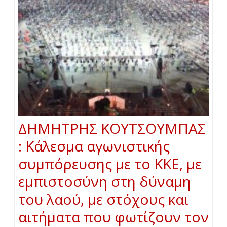
ΔΗΜΗΤΡΗΣ ΚΟΥΤΣΟΥΜΠΑΣ
: Κάλεσμα αγωνιστικής
συμπόρευσης με το ΚΚΕ, με
εμπιστοσύνη στη δύναμη
του λαού, με στόχους και
αιτήματα που φωτίζουν τον