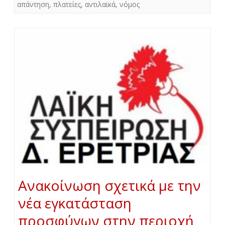
απάντηση
,
πλατείες
,
αντιλαϊκά
,
νόμος
Ανακοίνωση σχετικά με την
νέα εγκατάσταση
προσφύγων στην περιοχή