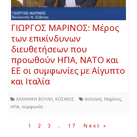
ΓΙΩΡΓΟΣ ΜΑΡΙΝΟΣ: Μέρος
των επικίνδυνων
διευθετήσεων που
προωθούν ΗΠΑ, ΝΑΤΟ και
ΕΕ οι συμφωνίες με Αίγυπτο
και Ιταλία
ΕΛΛΗΝΙΚΗ ΒΟΥΛΗ
,
ΚΟΣΜΟΣ
πολιτική
,
Μαρίνος
,
ΗΠΑ
,
συμφωνία
Σελιδοποίηση
1
2
3
…
17
Next »
άρθρων