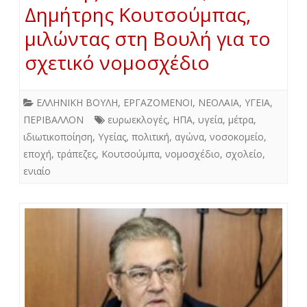
Δημήτρης Κουτσούμπας,
μιλώντας στη Βουλή για το
σχετικό νομοσχέδιο
ΕΛΛΗΝΙΚΗ ΒΟΥΛΗ
,
ΕΡΓΑΖΟΜΕΝΟΙ
,
ΝΕΟΛΑΙΑ
,
ΥΓΕΙΑ
,
ΠΕΡΙΒΑΛΛΟΝ
ευρωεκλογές
,
ΗΠΑ
,
υγεία
,
μέτρα
,
ιδιωτικοποίηση
,
Υγείας
,
πολιτική
,
αγώνα
,
νοσοκομείο
,
εποχή
,
τράπεζες
,
Κουτσούμπα
,
νομοσχέδιο
,
σχολείο
,
ενιαίο