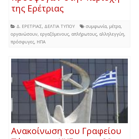
της Ερέτριας
Δ. ΕΡΕΤΡΙΑΣ
,
ΔΕΛΤΙΑ ΤΥΠΟΥ
συμφωνία
,
μέτρα
,
οργανώσουν
,
εργαζόμενους
,
απλήρωτους
,
αλληλεγγύη
,
πρόσφυγες
,
ΗΠΑ
Ανακοίνωση του Γραφείου