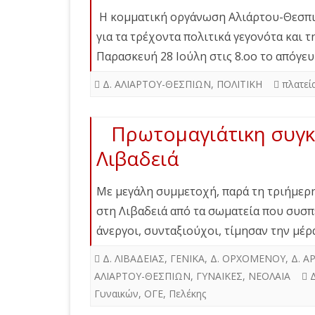
Η κομματική οργάνωση Αλιάρτου-Θεσπι
για τα τρέχοντα πολιτικά γεγονότα και 
Παρασκευή 28 Ιούλη στις 8.οο το απόγε
Δ. ΑΛΙΑΡΤΟΥ-ΘΕΣΠΙΩΝ
,
ΠΟΛΙΤΙΚΗ
πλατεί
Πρωτομαγιάτικη συγ
Λιβαδειά
Με μεγάλη συμμετοχή, παρά τη τριήμερη
στη Λιβαδειά από τα σωματεία που συσπ
άνεργοι, συνταξιούχοι, τίμησαν την μέ
Δ. ΛΙΒΑΔΕΙΑΣ
,
ΓΕΝΙΚΑ
,
Δ. ΟΡΧΟΜΕΝΟΥ
,
Δ. 
ΑΛΙΑΡΤΟΥ-ΘΕΣΠΙΩΝ
,
ΓΥΝΑΙΚΕΣ
,
ΝΕΟΛΑΙΑ
Γυναικών
,
ΟΓΕ
,
Πελέκης