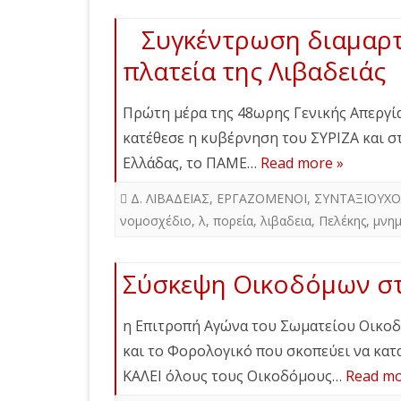
Συγκέντρωση διαμαρτ
πλατεία της Λιβαδειάς
Πρώτη μέρα της 48ωρης Γενικής Απεργί
κατέθεσε η κυβέρνηση του ΣΥΡΙΖΑ και στη
Ελλάδας, το ΠΑΜΕ…
Read more »
Δ. ΛΙΒΑΔΕΙΑΣ
,
ΕΡΓΑΖΟΜΕΝΟΙ
,
ΣΥΝΤΑΞΙΟΥΧΟ
νομοσχέδιο
,
λ
,
πορεία
,
λιβαδεια
,
Πελέκης
,
μνημ
Σύσκεψη Οικοδόμων στ
η Επιτροπή Αγώνα του Σωματείου Οικοδ
και το Φορολογικό που σκοπεύει να κατ
ΚΑΛΕΙ όλους τους Οικοδόμους…
Read mo