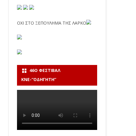
ΟΧΙ ΣΤΟ ΞΕΠΟΥΛΗΜΑ ΤΗΣ ΛΑΡΚΟ
46Ο ΦΕΣΤΙΒΆΛ
ΚΝΕ-“ΟΔΗΓΗΤΗ”