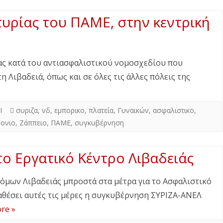
υρίας του ΠΑΜΕ, στην κεντρική
ας κατά του αντιασφαλιστικού νομοσχεδίου που
 Λιβαδειά, όπως και σε όλες τις άλλες πόλεις της
Ι
συριζα
,
νδ
,
εμπορικο
,
πλατεία
,
Γυναικών
,
ασφαλιστικο
,
ονιο
,
Ζάππειο
,
ΠΑΜΕ
,
συγκυβέρνηση
ο Εργατικό Κέντρο Λιβαδειάς
όμων Λιβαδειάς μπροστά στα μέτρα για το Ασφαλιστικό
αθέσει αυτές τις μέρες η συγκυβέρνηση ΣΥΡΙΖΑ-ΑΝΕΛ
re »