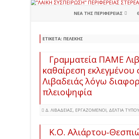
ΝΕΑ ΤΗΣ ΠΕΡΙΦΕΡΕΙΑΣ
ΠΕΡΙΦΕΡΕΙΑΚΗ ΔΙΟΙΚΗΣΗ
ΕΤΙΚΈΤΑ:
ΠΕΛΈΚΗΣ
ΒΟΙΩΤΙΑ
ΕΥΒΟΙΑ
Γραμματεία ΠΑΜΕ Λιβ
ΕΥΡΥΤΑΝΙΑ
καθαίρεση εκλεγμένου 
Λιβαδειάς λόγω διαφορ
ΦΘΙΩΤΙΔΑ
πλειοψηφία
ΦΩΚΙΔΑ
Δ. ΛΙΒΑΔΕΙΑΣ
,
ΕΡΓΑΖΟΜΕΝΟΙ
,
ΔΕΛΤΙΑ ΤΥΠΟ
Κ.Ο. Αλιάρτου-Θεσπιώ