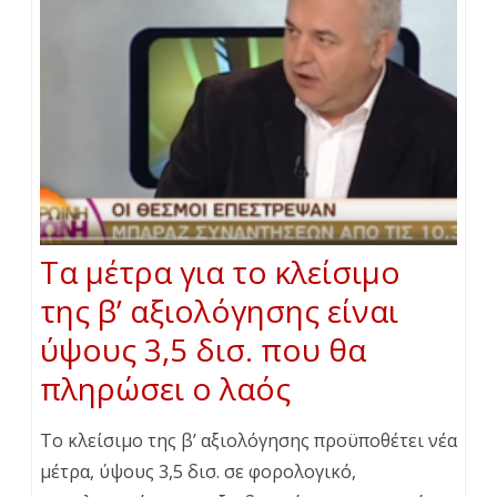
Τα μέτρα για το κλείσιμο
της β’ αξιολόγησης είναι
ύψους 3,5 δισ. που θα
πληρώσει ο λαός
Το κλείσιμο της β’ αξιολόγησης προϋποθέτει νέα
μέτρα, ύψους 3,5 δισ. σε φορολογικό,