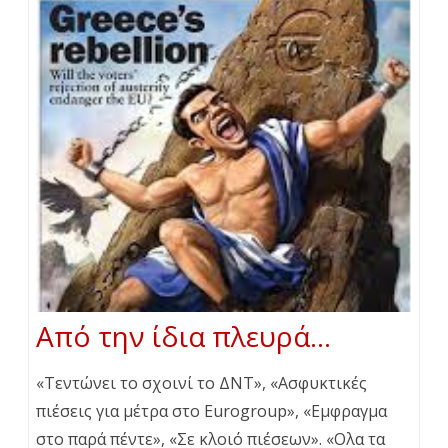
Από την ίδια πλευρά…
«Τεντώνει το σχοινί το ΔΝΤ», «Ασφυκτικές
πιέσεις για μέτρα στο Eurogroup», «Εμφραγμα
στο παρά πέντε», «Σε κλοιό πιέσεων». «Ολα τα