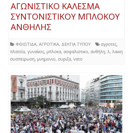
ΑΓΩΝΙΣΤΙΚΟ ΚΑΛΕΣΜΑ
ΣΥΝΤΟΝΙΣΤΙΚΟΥ ΜΠΛΟΚΟΥ
ΑΝΘΗΛΗΣ
ΦΘΙΩΤΙΔΑ
,
ΑΓΡΟΤΙΚΑ
,
ΔΕΛΤΙΑ ΤΥΠΟΥ
αγροτες
,
πλατεία
,
γυναίκες
,
μπλοκα
,
ασφαλιστικο
,
ανθήλη
,
λ
,
λαικη
συσπειρωση
,
μνημονιο
,
συριζα
,
νατο