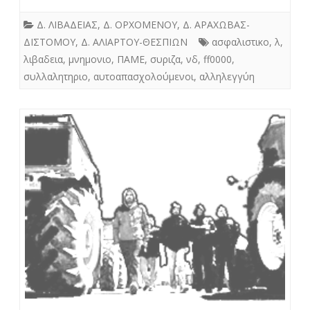
Δ. ΛΙΒΑΔΕΙΑΣ
,
Δ. ΟΡΧΟΜΕΝΟΥ
,
Δ. ΑΡΑΧΩΒΑΣ-
ΔΙΣΤΟΜΟΥ
,
Δ. ΑΛΙΑΡΤΟΥ-ΘΕΣΠΙΩΝ
ασφαλιστικο
,
λ
,
λιβαδεια
,
μνημονιο
,
ΠΑΜΕ
,
συριζα
,
νδ
,
ff0000
,
συλλαλητηριο
,
αυτοαπασχολούμενοι
,
αλληλεγγύη