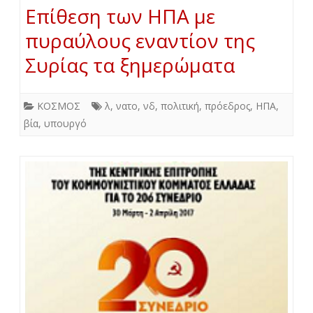
Επίθεση των ΗΠΑ με
πυραύλους εναντίον της
Συρίας τα ξημερώματα
ΚΟΣΜΟΣ
λ
,
νατο
,
νδ
,
πολιτική
,
πρόεδρος
,
ΗΠΑ
,
βία
,
υπουργό