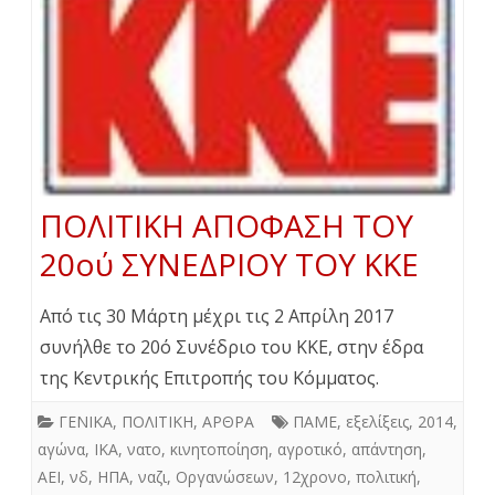
ΠΟΛΙΤΙΚΗ ΑΠΟΦΑΣΗ ΤΟΥ
20ού ΣΥΝΕΔΡΙΟΥ ΤΟΥ ΚΚΕ
Από τις 30 Μάρτη μέχρι τις 2 Απρίλη 2017
συνήλθε το 20ό Συνέδριο του ΚΚΕ, στην έδρα
της Κεντρικής Επιτροπής του Κόμματος.
ΓΕΝΙΚΑ
,
ΠΟΛΙΤΙΚΗ
,
ΑΡΘΡΑ
ΠΑΜΕ
,
εξελίξεις
,
2014
,
αγώνα
,
ΙΚΑ
,
νατο
,
κινητοποίηση
,
αγροτικό
,
απάντηση
,
ΑΕΙ
,
νδ
,
ΗΠΑ
,
ναζι
,
Οργανώσεων
,
12χρονο
,
πολιτική
,