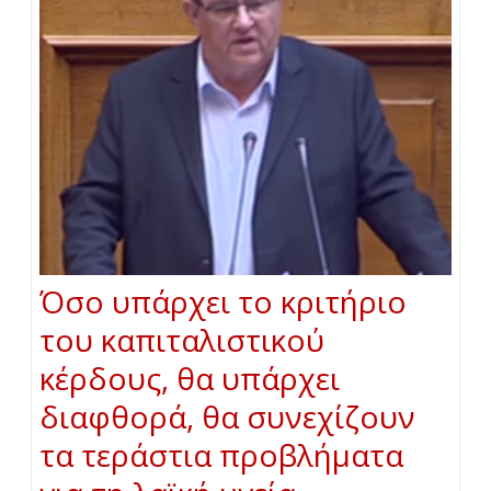
Όσο υπάρχει το κριτήριο
του καπιταλιστικού
κέρδους, θα υπάρχει
διαφθορά, θα συνεχίζουν
τα τεράστια προβλήματα