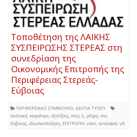
Τοποθέτηση της ΛΑΙΚΗΣ
ΣΥΣΠΕΙΡΩΣΗΣ ΣΤΕΡΕΑΣ στη
συνεδρίαση της
Οικονομικής Επιτροπής της
Περιφέρειας Στερεάς-
Εύβοιας
ΠΕΡΙΦΕΡΕΙΑΚΟ ΣΥΜΒΟΥΛΙΟ
,
ΔΕΛΤΙΑ ΤΥΠΟΥ
πολιτική
,
κεφαλαιο
,
εξελίξεις
,
πιτα
,
λ
,
μέτρα
,
οτε
,
Εύβοιας
,
ιδιωτικοποίηση
,
ΕΠΙΤΡΟΠΗ
,
νατο
,
αντιλαϊκά
,
νδ