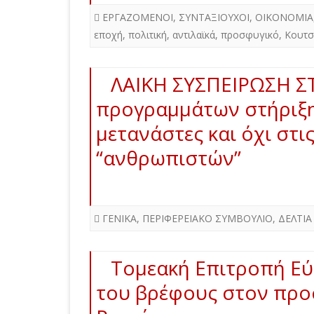
ΕΡΓΑΖΟΜΕΝΟΙ
,
ΣΥΝΤΑΞΙΟΥΧΟΙ
,
ΟΙΚΟΝΟΜΙΑ
εποχή
,
πολιτική
,
αντιλαϊκά
,
προσφυγικό
,
Κουτ
ΛΑΙΚΗ ΣΥΣΠΕΙΡΩΣΗ ΣΤ
προγραμμάτων στήριξ
μετανάστες και όχι στ
“ανθρωπιστών”
ΓΕΝΙΚΑ
,
ΠΕΡΙΦΕΡΕΙΑΚΟ ΣΥΜΒΟΥΛΙΟ
,
ΔΕΛΤΙΑ
Τομεακή Επιτροπή Εύβ
του βρέφους στον προ