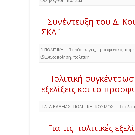
αλληλεγγύη
,
πολιτική
Συνέντευξη του Δ. Κ
ΣΚΑΪ
ΠΟΛΙΤΙΚΗ
πρόσφυγες
,
προσφυγικό
,
πορε
ιδιωτικοποίηση
,
πολιτική
Πολιτική συγκέντρωση
εξελίξεις και το προσφ
Δ. ΛΙΒΑΔΕΙΑΣ
,
ΠΟΛΙΤΙΚΗ
,
ΚΟΣΜΟΣ
πολιτι
Για τις πολιτικές εξελ