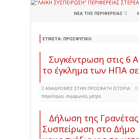
ΝΕΑ ΤΗΣ ΠΕΡΙΦΕΡΕΙΑΣ
ΠΕΡΙΦΕΡΕΙΑΚΗ ΔΙΟΙΚΗΣΗ
ΕΤΙΚΈΤΑ:
ΠΡΟΣΦΥΓΙΚΌ
ΒΟΙΩΤΙΑ
ΕΥΒΟΙΑ
Συγκέντρωση στις 6 Α
ΕΥΡΥΤΑΝΙΑ
το έγκλημα των ΗΠΑ σε
ΦΘΙΩΤΙΔΑ
ΑΝΑΔΡΟΜΕΣ ΣΤΗΝ ΠΡΟΣΦΑΤΗ ΙΣΤΟΡΙΑ
ΦΩΚΙΔΑ
παγκόσμια
,
συμφωνία
,
μέτρα
Δήλωση της Γρανέτας 
Συσπείρωση στο Δήμο 