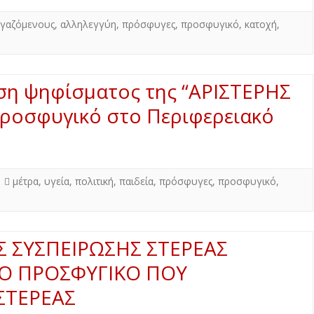
ργαζόμενους
,
αλληλεγγύη
,
πρόσφυγες
,
προσφυγικό
,
κατοχή
,
αση ψηφίσματος της “ΑΡΙΣΤΕΡΗΣ
ροσφυγικό στο Περιφερειακό
μέτρα
,
υγεία
,
πολιτική
,
παιδεία
,
πρόσφυγες
,
προσφυγικό
,
Σ ΣΥΣΠΕΙΡΩΣΗΣ ΣΤΕΡΕΑΣ
ΤΟ ΠΡΟΣΦΥΓΙΚΟ ΠΟΥ
ΣΤΕΡΕΑΣ