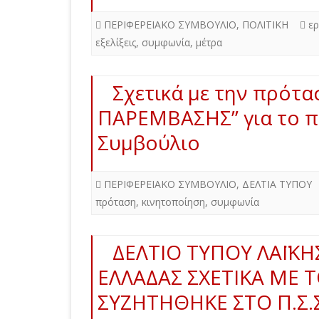
ΠΕΡΙΦΕΡΕΙΑΚΟ ΣΥΜΒΟΥΛΙΟ
,
ΠΟΛΙΤΙΚΗ
ε
εξελίξεις
,
συμφωνία
,
μέτρα
Σχετικά με την πρότ
ΠΑΡΕΜΒΑΣΗΣ” για το π
Συμβούλιο
ΠΕΡΙΦΕΡΕΙΑΚΟ ΣΥΜΒΟΥΛΙΟ
,
ΔΕΛΤΙΑ ΤΥΠΟΥ
πρόταση
,
κινητοποίηση
,
συμφωνία
ΔΕΛΤΙΟ ΤΥΠΟΥ ΛΑΪΚΗ
ΕΛΛΑΔΑΣ ΣΧΕΤΙΚΑ ΜΕ 
ΣΥΖΗΤΗΘΗΚΕ ΣΤΟ Π.Σ.