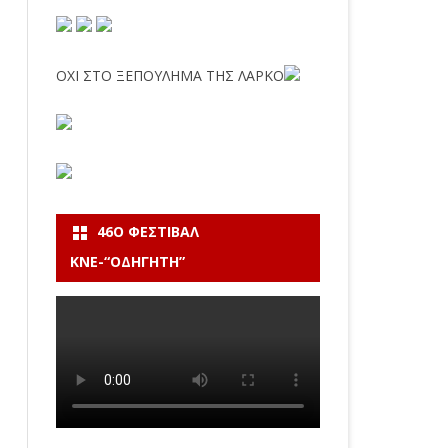
ΟΧΙ ΣΤΟ ΞΕΠΟΥΛΗΜΑ ΤΗΣ ΛΑΡΚΟ
46Ο ΦΕΣΤΙΒΆΛ
ΚΝΕ-“ΟΔΗΓΗΤΗ”