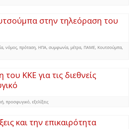
ουτσούμπα στην τηλεόραση του
ία
,
νόμος
,
πρόταση
,
ΗΠΑ
,
συμφωνία
,
μέτρα
,
ΠΑΜΕ
,
Κουτσούμπα
,
 του ΚΚΕ για τις διεθνείς
υγικό
κή
,
προσφυγικό
,
εξελίξεις
ίξεις και την επικαιρότητα