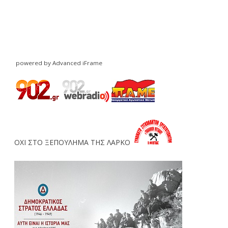
powered by Advanced iFrame
ΟΧΙ ΣΤΟ ΞΕΠΟΥΛΗΜΑ ΤΗΣ ΛΑΡΚΟ