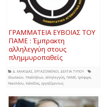
ΓΡΑΜΜΑΤΕΙΑ ΕΥΒΟΙΑΣ ΤΟΥ
ΠΑΜΕ : Έμπρακτη
αλληλεγγύη στους
πλημμυροπαθείς
Δ. ΧΑΛΚΙΔΑΣ
,
ΕΡΓΑΖΟΜΕΝΟΙ
,
ΔΕΛΤΙΑ ΤΥΠΟΥ
Ιδιωτικών
,
Υπαλλήλων
,
αλληλεγγύη
,
ΠΑΜΕ
,
τρόφιμα
,
Νικολάου
,
Χαλκίδας
,
εργαζόμενους