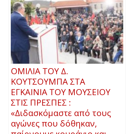
ΟΜΙΛΙΑ ΤΟΥ Δ.
ΚΟΥΤΣΟΥΜΠΑ ΣΤΑ
ΕΓΚΑΙΝΙΑ ΤΟΥ ΜΟΥΣΕΙΟΥ
ΣΤΙΣ ΠΡΕΣΠΕΣ :
«Διδασκόμαστε από τους
αγώνες που δόθηκαν,
παίρνουμε κουράγιο και