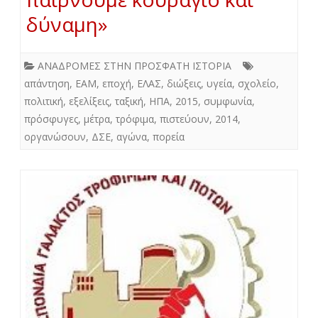
δύναμη»
ΑΝΑΔΡΟΜΕΣ ΣΤΗΝ ΠΡΟΣΦΑΤΗ ΙΣΤΟΡΙΑ
απάντηση
,
ΕΑΜ
,
εποχή
,
ΕΛΑΣ
,
διώξεις
,
υγεία
,
σχολείο
,
πολιτική
,
εξελίξεις
,
ταξική
,
ΗΠΑ
,
2015
,
συμφωνία
,
πρόσφυγες
,
μέτρα
,
τρόφιμα
,
πιστεύουν
,
2014
,
οργανώσουν
,
ΔΣΕ
,
αγώνα
,
πορεία