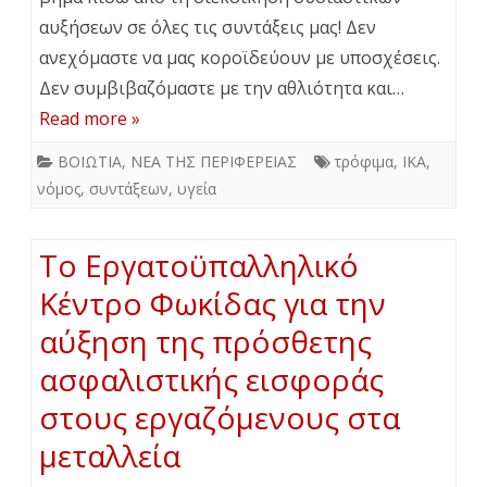
αυξήσεων σε όλες τις συντάξεις μας! Δεν
ανεχόμαστε να μας κοροϊδεύουν με υποσχέσεις.
Δεν συμβιβαζόμαστε με την αθλιότητα και…
Read more »
ΒΟΙΩΤΙΑ
,
ΝΕΑ ΤΗΣ ΠΕΡΙΦΕΡΕΙΑΣ
τρόφιμα
,
ΙΚΑ
,
νόμος
,
συντάξεων
,
υγεία
Tο Εργατοϋπαλληλικό
Κέντρο Φωκίδας για την
αύξηση της πρόσθετης
ασφαλιστικής εισφοράς
στους εργαζόμενους στα
μεταλλεία