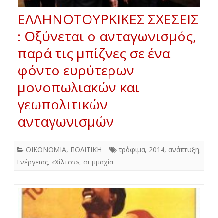
ΕΛΛΗΝΟΤΟΥΡΚΙΚΕΣ ΣΧΕΣΕΙΣ
: Οξύνεται ο ανταγωνισμός,
παρά τις μπίζνες σε ένα
φόντο ευρύτερων
μονοπωλιακών και
γεωπολιτικών
ανταγωνισμών
ΟΙΚΟΝΟΜΙΑ
,
ΠΟΛΙΤΙΚΗ
τρόφιμα
,
2014
,
ανάπτυξη
,
Ενέργειας
,
«Χίλτον»
,
συμμαχία