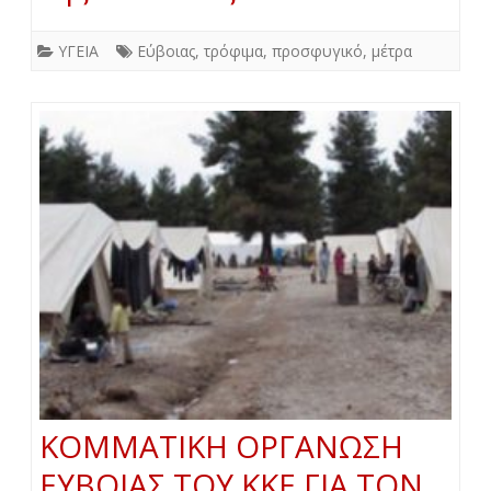
ΥΓΕΙΑ
Εύβοιας
,
τρόφιμα
,
προσφυγικό
,
μέτρα
ΚΟΜΜΑΤΙΚΗ ΟΡΓΑΝΩΣΗ
ΕΥΒΟΙΑΣ ΤΟΥ ΚΚΕ ΓΙΑ ΤΟΝ