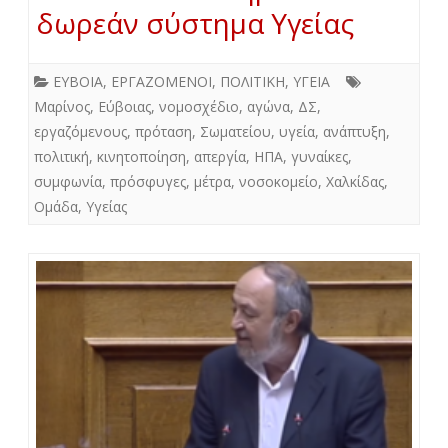
δωρεάν σύστημα Υγείας
ΕΥΒΟΙΑ
,
ΕΡΓΑΖΟΜΕΝΟΙ
,
ΠΟΛΙΤΙΚΗ
,
ΥΓΕΙΑ
Μαρίνος
,
Εύβοιας
,
νομοσχέδιο
,
αγώνα
,
ΔΣ
,
εργαζόμενους
,
πρόταση
,
Σωματείου
,
υγεία
,
ανάπτυξη
,
πολιτική
,
κινητοποίηση
,
απεργία
,
ΗΠΑ
,
γυναίκες
,
συμφωνία
,
πρόσφυγες
,
μέτρα
,
νοσοκομείο
,
Χαλκίδας
,
Ομάδα
,
Υγείας