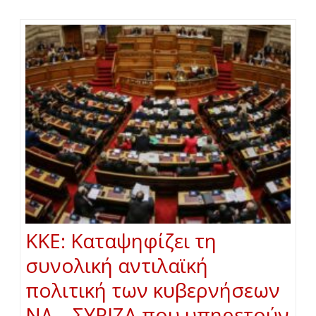
ΚΚΕ: Καταψηφίζει τη
συνολική αντιλαϊκή
πολιτική των κυβερνήσεων
ΝΔ – ΣΥΡΙΖΑ που υπηρετούν