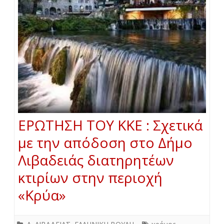
ΕΡΩΤΗΣΗ ΤΟΥ ΚΚΕ : Σχετικά
με την απόδοση στο Δήμο
Λιβαδειάς διατηρητέων
κτιρίων στην περιοχή
«Κρύα»