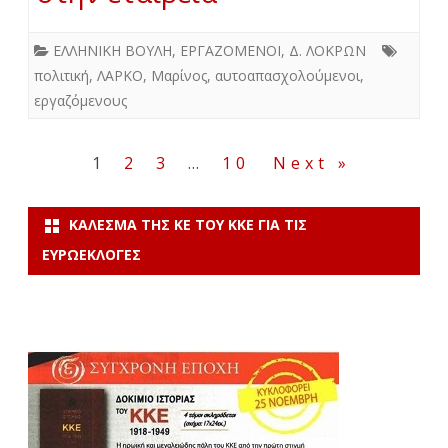
ΕΛΛΗΝΙΚΗ ΒΟΥΛΗ
,
ΕΡΓΑΖΟΜΕΝΟΙ
,
Δ. ΛΟΚΡΩΝ
πολιτική
,
ΛΑΡΚΟ
,
Μαρίνος
,
αυτοαπασχολούμενοι
,
εργαζόμενους
Σελιδοποίηση
1
2
3
…
10
Next »
άρθρων
ΚΆΛΕΣΜΑ ΤΗΣ ΚΕ ΤΟΥ ΚΚΕ ΓΙΑ ΤΙΣ
ΕΥΡΩΕΚΛΟΓΈΣ