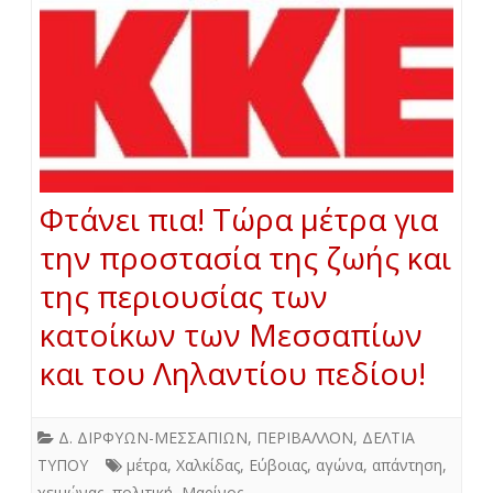
Φτάνει πια! Τώρα μέτρα για
την προστασία της ζωής και
της περιουσίας των
κατοίκων των Μεσσαπίων
και του Ληλαντίου πεδίου!
Δ. ΔΙΡΦΥΩΝ-ΜΕΣΣΑΠΙΩΝ
,
ΠΕΡΙΒΑΛΛΟΝ
,
ΔΕΛΤΙΑ
ΤΥΠΟΥ
μέτρα
,
Χαλκίδας
,
Εύβοιας
,
αγώνα
,
απάντηση
,
χειμώνας
,
πολιτική
,
Μαρίνος