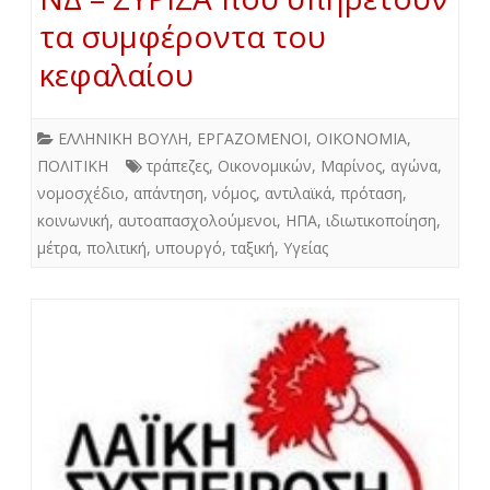
τα συμφέροντα του
κεφαλαίου
ΕΛΛΗΝΙΚΗ ΒΟΥΛΗ
,
ΕΡΓΑΖΟΜΕΝΟΙ
,
ΟΙΚΟΝΟΜΙΑ
,
ΠΟΛΙΤΙΚΗ
τράπεζες
,
Οικονομικών
,
Μαρίνος
,
αγώνα
,
νομοσχέδιο
,
απάντηση
,
νόμος
,
αντιλαϊκά
,
πρόταση
,
κοινωνική
,
αυτοαπασχολούμενοι
,
ΗΠΑ
,
ιδιωτικοποίηση
,
μέτρα
,
πολιτική
,
υπουργό
,
ταξική
,
Υγείας