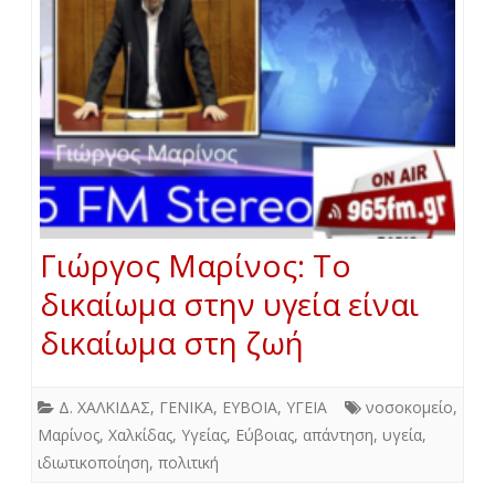
Γιώργος Μαρίνος: Το
δικαίωμα στην υγεία είναι
δικαίωμα στη ζωή
Δ. ΧΑΛΚΙΔΑΣ
,
ΓΕΝΙΚΑ
,
ΕΥΒΟΙΑ
,
ΥΓΕΙΑ
νοσοκομείο
,
Μαρίνος
,
Χαλκίδας
,
Υγείας
,
Εύβοιας
,
απάντηση
,
υγεία
,
ιδιωτικοποίηση
,
πολιτική