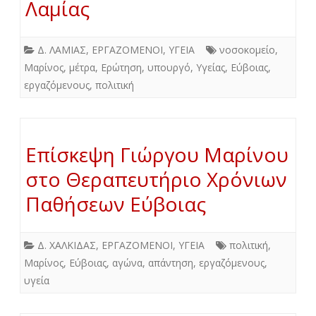
Λαμίας
Δ. ΛΑΜΙΑΣ
,
ΕΡΓΑΖΟΜΕΝΟΙ
,
ΥΓΕΙΑ
νοσοκομείο
,
Μαρίνος
,
μέτρα
,
Ερώτηση
,
υπουργό
,
Υγείας
,
Εύβοιας
,
εργαζόμενους
,
πολιτική
Επίσκεψη Γιώργου Μαρίνου
στο Θεραπευτήριο Χρόνιων
Παθήσεων Εύβοιας
Δ. ΧΑΛΚΙΔΑΣ
,
ΕΡΓΑΖΟΜΕΝΟΙ
,
ΥΓΕΙΑ
πολιτική
,
Μαρίνος
,
Εύβοιας
,
αγώνα
,
απάντηση
,
εργαζόμενους
,
υγεία