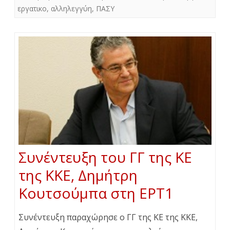
εργατικο
,
αλληλεγγύη
,
ΠΑΣΥ
Συνέντευξη του ΓΓ της ΚΕ
της ΚΚΕ, Δημήτρη
Κουτσούμπα στη ΕΡΤ1
Συνέντευξη παραχώρησε ο ΓΓ της ΚΕ της ΚΚΕ,