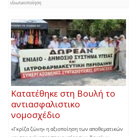
ιδιωτικοποίηση
Κατατέθηκε στη Βουλή το
αντιασφαλιστικο
νομοσχέδιο
«Γκρίζα ζώνη» η αξιοποίηση των αποθεματικών