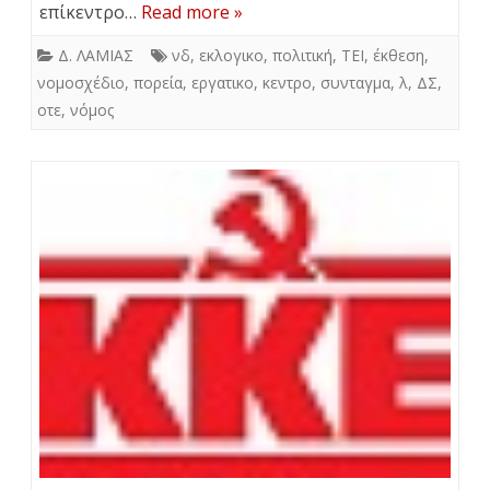
επίκεντρο…
Read more »
Δ. ΛΑΜΙΑΣ
νδ
,
εκλογικο
,
πολιτική
,
ΤΕΙ
,
έκθεση
,
νομοσχέδιο
,
πορεία
,
εργατικο
,
κεντρο
,
συνταγμα
,
λ
,
ΔΣ
,
οτε
,
νόμος