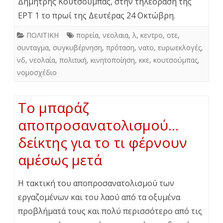
Δημήτρης Κουτσούμπας, στην τηλεόραση της
ΕΡΤ 1 το πρωί της Δευτέρας 24 Οκτώβρη.
ΠΟΛΙΤΙΚΗ
πορεία
,
νεολαια
,
λ
,
κεντρο
,
οτε
,
συνταγμα
,
συγκυβέρνηση
,
πρόταση
,
νατο
,
ευρωεκλογές
,
νδ
,
νεολαία
,
πολιτική
,
κινητοποίηση
,
κκε
,
κουτσούμπας
,
νομοσχέδιο
Το μπαράζ
αποπροσανατολισμού…
δείκτης για το τι φέρνουν
αμέσως μετά
Η τακτική του αποπροσανατολισμού των
εργαζομένων και του λαού από τα οξυμένα
προβλήματά τους και πολύ περισσότερο από τις