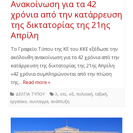
Ανακοίνωση για τα 42
χρόνια από την κατάρρευση
της δικτατορίας της 21ης
Απρίλη
Το Γραφείο Τύπου της ΚΕ του ΚΚΕ εξέδωσε την
ακόλουθη ανακοίνωση για τα 42 χρόνια από την
κατάρρευση της δικτατορίας της 21ης Απρίλη:
«42 χρόνια συμπληρώνονται από την πτώση
της…
Read more »
ΔΕΛΤΙΑ ΤΥΠΟΥ
λ
,
οτε
,
νδ
,
πολιτική
,
ταξική
,
εργατικο
,
συνταγμα
,
ανάπτυξη