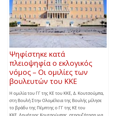
Ψηφίστηκε κατά
πλειοψηφία ο εκλογικός
νόμος – Οι ομιλίες των
βουλευτών του ΚΚΕ
H oμιλία του ΓΓ της ΚΕ του ΚΚΕ, Δ. Κουτσούμπα,
στη Βουλή Στην Ολομέλεια της Βουλής μίλησε
το βράδυ της Πέμπτης ο ΓΓ της ΚΕ του
ΚΚΕ, Δημήτρης Κουτσούμπας, στησυζήτηση για